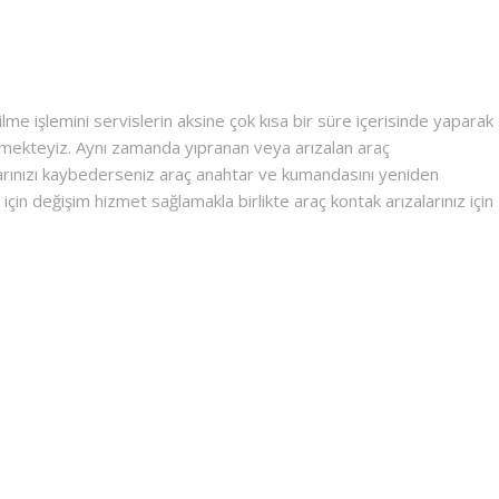
lme işlemini servislerin aksine çok kısa bir süre içerisinde yaparak
lemekteyiz. Aynı zamanda yıpranan veya arızalan araç
htarınızı kaybederseniz araç anahtar ve kumandasını yeniden
için değişim hizmet sağlamakla birlikte araç kontak arızalarınız için