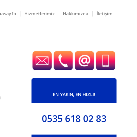
nasayfa
Hizmetlerimiz
Hakkımızda
İletişim
EN YAKIN, EN HIZLI!
i
0535 618 02 83