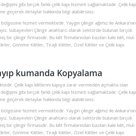
 değişimi gibi birçok farklı çelik kapı hizmeti sağlamaktadır. Çelik kap
e geçerek detaylar hakkında bilgi alabilirsiniz.
 bölgesine hizmet vermektedir. Yaygın çilingir ağımız ile Ankara’nın
ktayız. Subayevleri Çilingir anahtarcı olarak sektörde bulunan birçok
ş bir çilingir firmasıdır. Bu kilit firmalarından bazıları kale kilit, mul-
ndirler, Gömme Kilitler, Tirajlı Kilitler, Özel Kilitler ve Çelik kapı
 Kayıp kumanda Kopyalama
edir. Çelik kapı kilitlerini kapıya zarar vermeden açmakta olan
 değişimi gibi birçok farklı çelik kapı hizmeti sağlamaktadır. Çelik kap
e geçerek detaylar hakkında bilgi alabilirsiniz.
 bölgesine hizmet vermektedir. Yaygın çilingir ağımız ile Ankara’nın
ktayız. Subayevleri Çilingir anahtarcı olarak sektörde bulunan birçok
ş bir çilingir firmasıdır. Bu kilit firmalarından bazıları kale kilit, mul-
ndirler, Gömme Kilitler, Tirajlı Kilitler, Özel Kilitler ve Çelik kapı