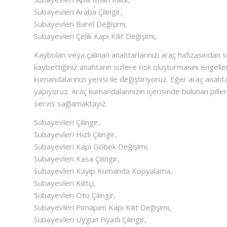
Subayevleri Araba Çilingir,
Subayevleri Barel Değişimi,
Subayevleri Çelik Kapı Kilit Değişimi,
Kaybolan veya çalınan anahtarlarınızı araç hafızasından si
kaybettiğiniz anahtarın sizlere risk oluşturmasını engel
kumandalarınızı yenisi ile değiştiriyoruz. Eğer araç ana
yapıyoruz. Araç kumandalarınızın içerisinde bulunan piller 
servis sağlamaktayız.
Subayevleri Çilingir,
Subayevleri Hızlı Çilingir,
Subayevleri Kapı Göbek Değişimi,
Subayevleri Kasa Çilingir,
Subayevleri Kayıp Kumanda Kopyalama,
Subayevleri Kilitçi,
Subayevleri Oto Çilingir,
Subayevleri Pimapen Kapı Kilit Değişimi,
Subayevleri Uygun Fiyatlı Çilingir,