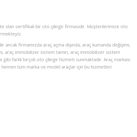
olan sertifikalı bir oto çilingir firmasıdır. Müşterilerimize oto
ermekteyiz.
abilir ancak firmamızda araç açma dışında, araç kumanda değişimi,
, araç immobilizer sistem tamiri, araç immobilizer sistem
 gibi farklı birçok oto çilingir hizmeti sunmaktadır. Araç markası
hemen tüm marka ve model araçlar için bu hizmetleri