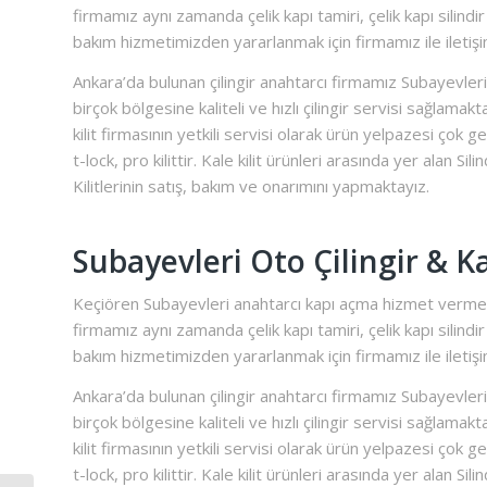
firmamız aynı zamanda çelik kapı tamiri, çelik kapı silindir
bakım hizmetimizden yararlanmak için firmamız ile iletişim
Ankara’da bulunan çilingir anahtarcı firmamız Subayevleri
birçok bölgesine kaliteli ve hızlı çilingir servisi sağlama
kilit firmasının yetkili servisi olarak ürün yelpazesi çok geni
t-lock, pro kilittir. Kale kilit ürünleri arasında yer alan Sili
Kilitlerinin satış, bakım ve onarımını yapmaktayız.
Subayevleri Oto Çilingir &
Keçiören Subayevleri anahtarcı kapı açma hizmet vermekt
firmamız aynı zamanda çelik kapı tamiri, çelik kapı silindir
bakım hizmetimizden yararlanmak için firmamız ile iletişim
Ankara’da bulunan çilingir anahtarcı firmamız Subayevleri
birçok bölgesine kaliteli ve hızlı çilingir servisi sağlama
kilit firmasının yetkili servisi olarak ürün yelpazesi çok geni
t-lock, pro kilittir. Kale kilit ürünleri arasında yer alan Sili