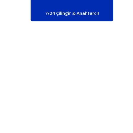
7/24 Çilingir & Anahtarcı!