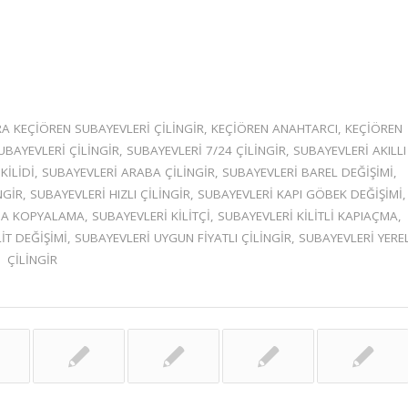
A KEÇIÖREN SUBAYEVLERI ÇILINGIR
,
KEÇIÖREN ANAHTARCI
,
KEÇIÖREN
UBAYEVLERI ÇILINGIR
,
SUBAYEVLERI 7/24 ÇILINGIR
,
SUBAYEVLERI AKILLI
KILIDI
,
SUBAYEVLERI ARABA ÇILINGIR
,
SUBAYEVLERI BAREL DEĞIŞIMI
,
NGIR
,
SUBAYEVLERI HIZLI ÇILINGIR
,
SUBAYEVLERI KAPI GÖBEK DEĞIŞIMI
,
DA KOPYALAMA
,
SUBAYEVLERI KILITÇI
,
SUBAYEVLERI KILITLI KAPIAÇMA
,
IT DEĞIŞIMI
,
SUBAYEVLERI UYGUN FIYATLI ÇILINGIR
,
SUBAYEVLERI YERE
ÇILINGIR