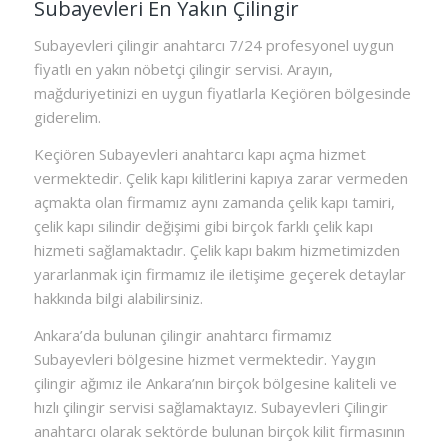
Subayevleri En Yakın Çilingir
Subayevleri çilingir anahtarcı 7/24 profesyonel uygun
fiyatlı en yakın nöbetçi çilingir servisi. Arayın,
mağduriyetinizi en uygun fiyatlarla Keçiören bölgesinde
giderelim.
Keçiören Subayevleri anahtarcı kapı açma hizmet
vermektedir. Çelik kapı kilitlerini kapıya zarar vermeden
açmakta olan firmamız aynı zamanda çelik kapı tamiri,
çelik kapı silindir değişimi gibi birçok farklı çelik kapı
hizmeti sağlamaktadır. Çelik kapı bakım hizmetimizden
yararlanmak için firmamız ile iletişime geçerek detaylar
hakkında bilgi alabilirsiniz.
Ankara’da bulunan çilingir anahtarcı firmamız
Subayevleri bölgesine hizmet vermektedir. Yaygın
çilingir ağımız ile Ankara’nın birçok bölgesine kaliteli ve
hızlı çilingir servisi sağlamaktayız. Subayevleri Çilingir
anahtarcı olarak sektörde bulunan birçok kilit firmasının