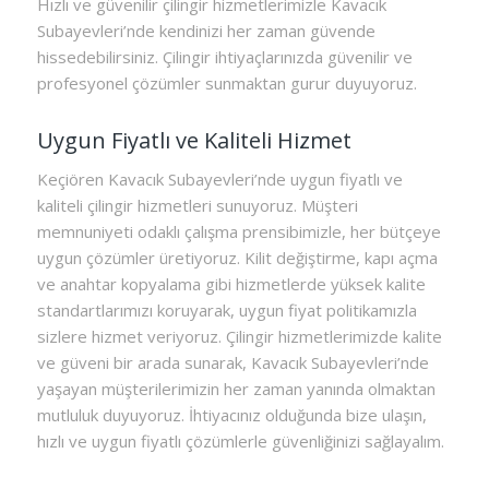
Hızlı ve güvenilir çilingir hizmetlerimizle Kavacık
Subayevleri’nde kendinizi her zaman güvende
hissedebilirsiniz. Çilingir ihtiyaçlarınızda güvenilir ve
profesyonel çözümler sunmaktan gurur duyuyoruz.
Uygun Fiyatlı ve Kaliteli Hizmet
Keçiören Kavacık Subayevleri’nde uygun fiyatlı ve
kaliteli çilingir hizmetleri sunuyoruz. Müşteri
memnuniyeti odaklı çalışma prensibimizle, her bütçeye
uygun çözümler üretiyoruz. Kilit değiştirme, kapı açma
ve anahtar kopyalama gibi hizmetlerde yüksek kalite
standartlarımızı koruyarak, uygun fiyat politikamızla
sizlere hizmet veriyoruz. Çilingir hizmetlerimizde kalite
ve güveni bir arada sunarak, Kavacık Subayevleri’nde
yaşayan müşterilerimizin her zaman yanında olmaktan
mutluluk duyuyoruz. İhtiyacınız olduğunda bize ulaşın,
hızlı ve uygun fiyatlı çözümlerle güvenliğinizi sağlayalım.