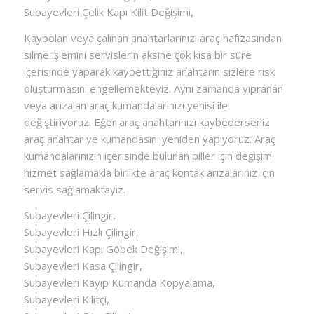
Subayevleri Çelik Kapı Kilit Değişimi,
Kaybolan veya çalınan anahtarlarınızı araç hafızasından
silme işlemini servislerin aksine çok kısa bir süre
içerisinde yaparak kaybettiğiniz anahtarın sizlere risk
oluşturmasını engellemekteyiz. Aynı zamanda yıpranan
veya arızalan araç kumandalarınızı yenisi ile
değiştiriyoruz. Eğer araç anahtarınızı kaybederseniz
araç anahtar ve kumandasını yeniden yapıyoruz. Araç
kumandalarınızın içerisinde bulunan piller için değişim
hizmet sağlamakla birlikte araç kontak arızalarınız için
servis sağlamaktayız.
Subayevleri Çilingir,
Subayevleri Hızlı Çilingir,
Subayevleri Kapı Göbek Değişimi,
Subayevleri Kasa Çilingir,
Subayevleri Kayıp Kumanda Kopyalama,
Subayevleri Kilitçi,