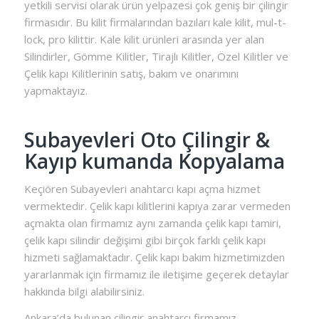
yetkili servisi olarak ürün yelpazesi çok geniş bir çilingir
firmasıdır. Bu kilit firmalarından bazıları kale kilit, mul-t-
lock, pro kilittir. Kale kilit ürünleri arasında yer alan
Silindirler, Gömme Kilitler, Tirajlı Kilitler, Özel Kilitler ve
Çelik kapı Kilitlerinin satış, bakım ve onarımını
yapmaktayız.
Subayevleri Oto Çilingir &
Kayıp kumanda Kopyalama
Keçiören Subayevleri anahtarcı kapı açma hizmet
vermektedir. Çelik kapı kilitlerini kapıya zarar vermeden
açmakta olan firmamız aynı zamanda çelik kapı tamiri,
çelik kapı silindir değişimi gibi birçok farklı çelik kapı
hizmeti sağlamaktadır. Çelik kapı bakım hizmetimizden
yararlanmak için firmamız ile iletişime geçerek detaylar
hakkında bilgi alabilirsiniz.
Ankara’da bulunan çilingir anahtarcı firmamız