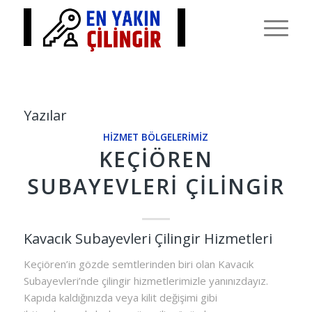
Yazılar
HIZMET BÖLGELERIMIZ
KEÇIÖREN
SUBAYEVLERI ÇILINGIR
Kavacık Subayevleri Çilingir Hizmetleri
Keçiören’in gözde semtlerinden biri olan Kavacık
Subayevleri’nde çilingir hizmetlerimizle yanınızdayız.
Kapıda kaldığınızda veya kilit değişimi gibi