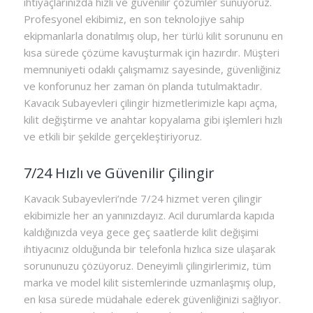
ihtiyaçlarınızda hızlı ve güvenilir çözümler sunuyoruz.
Profesyonel ekibimiz, en son teknolojiye sahip
ekipmanlarla donatılmış olup, her türlü kilit sorununu en
kısa sürede çözüme kavuşturmak için hazırdır. Müşteri
memnuniyeti odaklı çalışmamız sayesinde, güvenliğiniz
ve konforunuz her zaman ön planda tutulmaktadır.
Kavacık Subayevleri çilingir hizmetlerimizle kapı açma,
kilit değiştirme ve anahtar kopyalama gibi işlemleri hızlı
ve etkili bir şekilde gerçekleştiriyoruz.
7/24 Hızlı ve Güvenilir Çilingir
Kavacık Subayevleri’nde 7/24 hizmet veren çilingir
ekibimizle her an yanınızdayız. Acil durumlarda kapıda
kaldığınızda veya gece geç saatlerde kilit değişimi
ihtiyacınız olduğunda bir telefonla hızlıca size ulaşarak
sorununuzu çözüyoruz. Deneyimli çilingirlerimiz, tüm
marka ve model kilit sistemlerinde uzmanlaşmış olup,
en kısa sürede müdahale ederek güvenliğinizi sağlıyor.