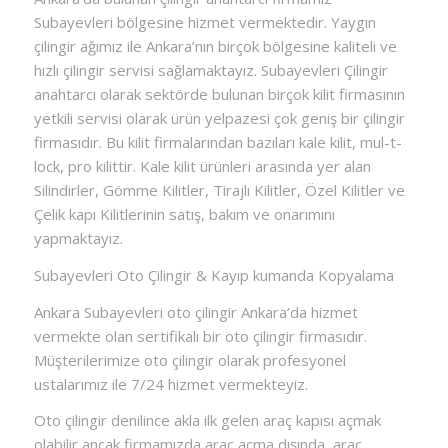
Subayevleri bölgesine hizmet vermektedir. Yaygın
çilingir ağımız ile Ankara’nın birçok bölgesine kaliteli ve
hızlı çilingir servisi sağlamaktayız. Subayevleri Çilingir
anahtarcı olarak sektörde bulunan birçok kilit firmasının
yetkili servisi olarak ürün yelpazesi çok geniş bir çilingir
firmasıdır. Bu kilit firmalarından bazıları kale kilit, mul-t-
lock, pro kilittir. Kale kilit ürünleri arasında yer alan
Silindirler, Gömme Kilitler, Tirajlı Kilitler, Özel Kilitler ve
Çelik kapı Kilitlerinin satış, bakım ve onarımını
yapmaktayız.
Subayevleri Oto Çilingir & Kayıp kumanda Kopyalama
Ankara Subayevleri oto çilingir Ankara’da hizmet
vermekte olan sertifikalı bir oto çilingir firmasıdır.
Müşterilerimize oto çilingir olarak profesyonel
ustalarımız ile 7/24 hizmet vermekteyiz.
Oto çilingir denilince akla ilk gelen araç kapısı açmak
olabilir ancak firmamızda araç açma dışında, araç