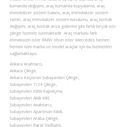
kumanda değişimi, araç kumanda kopyalama, araç
immobilizer sistem bakımı, araç immobilizer sistem
tamiri, araç immobilizer sistem kurulumu, araç kontak
değişimi, araç kontak arıza giderimi gibi farklı birçok oto
çilingir hizmeti sunmaktadır. Araç markası fark
etmeksizin ister BMW olsun ister Mercedes hemen
hemen tüm marka ve model araçlar için bu hizmetleri
sağlamaktayız.
Ankara Anahtarcı,
Ankara Çilingir,
Ankara Keçiören Subayevleri Çilingir,
Subayevleri 7/24 Çilingir,
Subayevleri Kilitli KapıAçma,
Subayevleri Akıllı Kilit,
Subayevleri Anahtarcı,
Subayevleri Apartman Kilidi,
Subayevleri Araba Çilingir,
Subayevleri Barel Değişimi,