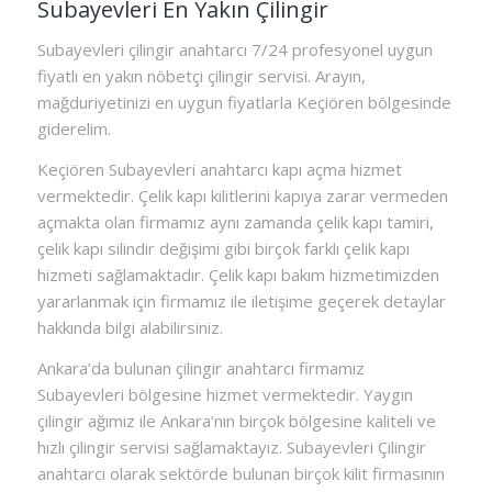
Subayevleri En Yakın Çilingir
Subayevleri çilingir anahtarcı 7/24 profesyonel uygun
fiyatlı en yakın nöbetçi çilingir servisi. Arayın,
mağduriyetinizi en uygun fiyatlarla Keçiören bölgesinde
giderelim.
Keçiören Subayevleri anahtarcı kapı açma hizmet
vermektedir. Çelik kapı kilitlerini kapıya zarar vermeden
açmakta olan firmamız aynı zamanda çelik kapı tamiri,
çelik kapı silindir değişimi gibi birçok farklı çelik kapı
hizmeti sağlamaktadır. Çelik kapı bakım hizmetimizden
yararlanmak için firmamız ile iletişime geçerek detaylar
hakkında bilgi alabilirsiniz.
Ankara’da bulunan çilingir anahtarcı firmamız
Subayevleri bölgesine hizmet vermektedir. Yaygın
çilingir ağımız ile Ankara’nın birçok bölgesine kaliteli ve
hızlı çilingir servisi sağlamaktayız. Subayevleri Çilingir
anahtarcı olarak sektörde bulunan birçok kilit firmasının