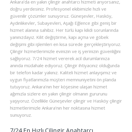
Ankara’da en yakın çilingir anahtarcı hizmeti arıyorsanız,
doğru yerdesiniz. Profesyonel ekibimizle hızlı ve
güvenilir çözümler sunuyoruz. Güneşevler, Hasköy,
Aydınlıkevler, Subayevleri, Aşağı Eğlence gibi geniş bir
hizmet alanına sahibiz. Her türlü kapı kilidi sorunlarında
yanınızdayız. Kilit değiştirme, kapı açma ve göbek
değişimi gibi işlemleri en kısa sürede gerçekleştiriyoruz.
Çilingir hizmetlerimizle evinizin ve iş yerinizin güvenliğini
sağlıyoruz. 7/24 hizmet vererek acil durumlarınıza
anında müdahale ediyoruz. Çilingir ihtiyacınız olduğunda
bir telefon kadar yakınız. Kaliteli hizmet anlayışımız ve
uygun fiyatlarımızla müşteri memnuniyetini ön planda
tutuyoruz. Ankara’nın her köşesine ulaşan hizmet
ağımızla sizlere en yakın çilingir olmanın gururunu
yaşıyoruz. Özellikle Güneşevler çilingir ve Hasköy çilingir
hizmetlerimizle Ankara’nın her noktasına hizmet
sunuyoruz.
7/24 En Hızlı Çilingir Anahtarcı