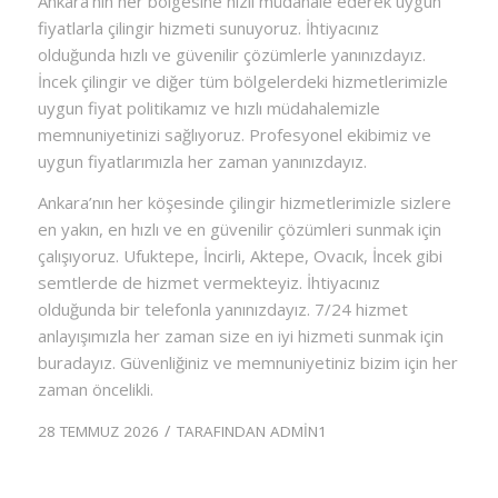
Ankara’nın her bölgesine hızlı müdahale ederek uygun
fiyatlarla çilingir hizmeti sunuyoruz. İhtiyacınız
olduğunda hızlı ve güvenilir çözümlerle yanınızdayız.
İncek çilingir ve diğer tüm bölgelerdeki hizmetlerimizle
uygun fiyat politikamız ve hızlı müdahalemizle
memnuniyetinizi sağlıyoruz. Profesyonel ekibimiz ve
uygun fiyatlarımızla her zaman yanınızdayız.
Ankara’nın her köşesinde çilingir hizmetlerimizle sizlere
en yakın, en hızlı ve en güvenilir çözümleri sunmak için
çalışıyoruz. Ufuktepe, İncirli, Aktepe, Ovacık, İncek gibi
semtlerde de hizmet vermekteyiz. İhtiyacınız
olduğunda bir telefonla yanınızdayız. 7/24 hizmet
anlayışımızla her zaman size en iyi hizmeti sunmak için
buradayız. Güvenliğiniz ve memnuniyetiniz bizim için her
zaman öncelikli.
/
28 TEMMUZ 2026
TARAFINDAN
ADMIN1