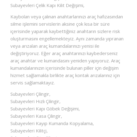
Subayevleri Çelik Kapı Kilit Değişimi,
Kaybolan veya çalınan anahtarlarınızı araç hafızasından
silme işlemini servislerin aksine çok kısa bir süre
içerisinde yaparak kaybettiğiniz anahtarın sizlere risk
oluşturmasını engellemekteyiz. Aynı zamanda yıpranan
veya arızalan araç kumandalarınızı yenisi ile
değiştiriyoruz. Eğer araç anahtarınızı kaybederseniz
araç anahtar ve kumandasını yeniden yapıyoruz. Araç
kumandalarınızın içerisinde bulunan piller için değişim
hizmet sağlamakla birlikte araç kontak arızalarınız için
servis sağlamaktayız.
Subayevleri Çilingir,
Subayevleri Hızlı Çilingir,
Subayevleri Kapı Göbek Değişimi,
Subayevleri Kasa Çilingir,
Subayevleri Kayıp Kumanda Kopyalama,
Subayevleri Kilitçi,