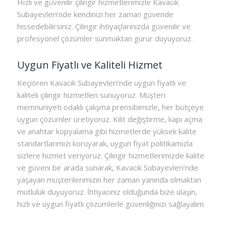
Hızlı ve güvenilir çilingir hizmetlerimizle Kavacık
Subayevleri’nde kendinizi her zaman güvende
hissedebilirsiniz. Çilingir ihtiyaçlarınızda güvenilir ve
profesyonel çözümler sunmaktan gurur duyuyoruz.
Uygun Fiyatlı ve Kaliteli Hizmet
Keçiören Kavacık Subayevleri’nde uygun fiyatlı ve
kaliteli çilingir hizmetleri sunuyoruz. Müşteri
memnuniyeti odaklı çalışma prensibimizle, her bütçeye
uygun çözümler üretiyoruz. Kilit değiştirme, kapı açma
ve anahtar kopyalama gibi hizmetlerde yüksek kalite
standartlarımızı koruyarak, uygun fiyat politikamızla
sizlere hizmet veriyoruz. Çilingir hizmetlerimizde kalite
ve güveni bir arada sunarak, Kavacık Subayevleri’nde
yaşayan müşterilerimizin her zaman yanında olmaktan
mutluluk duyuyoruz. İhtiyacınız olduğunda bize ulaşın,
hızlı ve uygun fiyatlı çözümlerle güvenliğinizi sağlayalım.