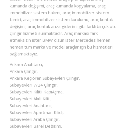
kumanda değişimi, araç kumanda kopyalama, araç
immobilizer sistem bakımı, araç immobilizer sistem
tamiri, araç immobilizer sistem kurulumu, araç kontak
değişimi, araç kontak arıza giderimi gibi farklı birçok oto
çilingir hizmeti sunmaktadır. Araç markası fark
etmeksizin ister BMW olsun ister Mercedes hemen
hemen tüm marka ve model araçlar için bu hizmetleri
sağlamaktayız.
Ankara Anahtarcı,
Ankara Çilingir,
Ankara Keçiören Subayevleri Çilingir,
Subayevleri 7/24 Çilingir,
Subayevleri Kilitli KapıAçma,
Subayevleri Akıllı Kilit,
Subayevleri Anahtarcı,
Subayevleri Apartman Kilidi,
Subayevleri Araba Çilingir,
Subayevleri Barel Değişimi,