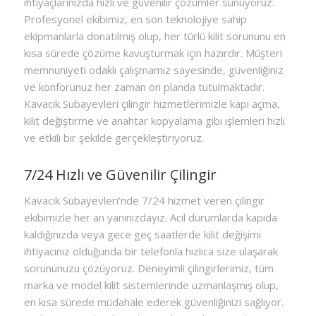
ihtiyaçlarınızda hızlı ve güvenilir çözümler sunuyoruz.
Profesyonel ekibimiz, en son teknolojiye sahip
ekipmanlarla donatılmış olup, her türlü kilit sorununu en
kısa sürede çözüme kavuşturmak için hazırdır. Müşteri
memnuniyeti odaklı çalışmamız sayesinde, güvenliğiniz
ve konforunuz her zaman ön planda tutulmaktadır.
Kavacık Subayevleri çilingir hizmetlerimizle kapı açma,
kilit değiştirme ve anahtar kopyalama gibi işlemleri hızlı
ve etkili bir şekilde gerçekleştiriyoruz.
7/24 Hızlı ve Güvenilir Çilingir
Kavacık Subayevleri’nde 7/24 hizmet veren çilingir
ekibimizle her an yanınızdayız. Acil durumlarda kapıda
kaldığınızda veya gece geç saatlerde kilit değişimi
ihtiyacınız olduğunda bir telefonla hızlıca size ulaşarak
sorununuzu çözüyoruz. Deneyimli çilingirlerimiz, tüm
marka ve model kilit sistemlerinde uzmanlaşmış olup,
en kısa sürede müdahale ederek güvenliğinizi sağlıyor.