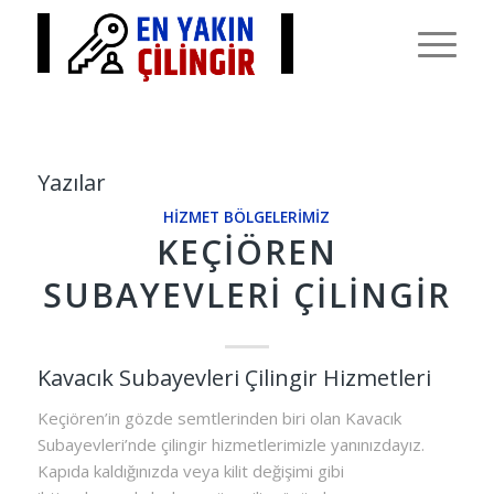
Yazılar
HIZMET BÖLGELERIMIZ
KEÇIÖREN
SUBAYEVLERI ÇILINGIR
Kavacık Subayevleri Çilingir Hizmetleri
Keçiören’in gözde semtlerinden biri olan Kavacık
Subayevleri’nde çilingir hizmetlerimizle yanınızdayız.
Kapıda kaldığınızda veya kilit değişimi gibi