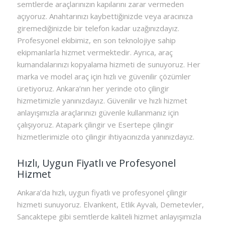
semtlerde araçlarınızın kapılarını zarar vermeden
açıyoruz. Anahtarınızı kaybettiğinizde veya aracınıza
giremediğinizde bir telefon kadar uzağınızdayız.
Profesyonel ekibimiz, en son teknolojiye sahip
ekipmanlarla hizmet vermektedir. Ayrıca, araç
kumandalarınızı kopyalama hizmeti de sunuyoruz. Her
marka ve model araç için hızlı ve güvenilir çözümler
üretiyoruz. Ankara’nın her yerinde oto çilingir
hizmetimizle yanınızdayız. Güvenilir ve hızlı hizmet
anlayışımızla araçlarınızı güvenle kullanmanız için
çalışıyoruz. Atapark çilingir ve Esertepe çilingir
hizmetlerimizle oto çilingir ihtiyacınızda yanınızdayız.
Hızlı, Uygun Fiyatlı ve Profesyonel
Hizmet
Ankara’da hızlı, uygun fiyatlı ve profesyonel çilingir
hizmeti sunuyoruz. Elvankent, Etlik Ayvalı, Demetevler,
Sancaktepe gibi semtlerde kaliteli hizmet anlayışımızla