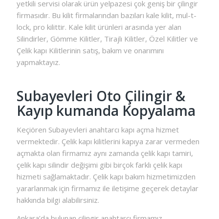
yetkili servisi olarak ürün yelpazesi çok geniş bir çilingir
firmasıdır. Bu kilit firmalarından bazıları kale kilit, mul-t-
lock, pro kilittir. Kale kilit ürünleri arasında yer alan
Silindirler, Gömme Kilitler, Tirajlı Kilitler, Özel Kilitler ve
Çelik kapı Kilitlerinin satış, bakım ve onarımını
yapmaktayız.
Subayevleri Oto Çilingir &
Kayıp kumanda Kopyalama
Keçiören Subayevleri anahtarcı kapı açma hizmet
vermektedir. Çelik kapı kilitlerini kapıya zarar vermeden
açmakta olan firmamız aynı zamanda çelik kapı tamiri,
çelik kapı silindir değişimi gibi birçok farklı çelik kapı
hizmeti sağlamaktadır. Çelik kapı bakım hizmetimizden
yararlanmak için firmamız ile iletişime geçerek detaylar
hakkında bilgi alabilirsiniz.
Ankara’da bulunan çilingir anahtarcı firmamız