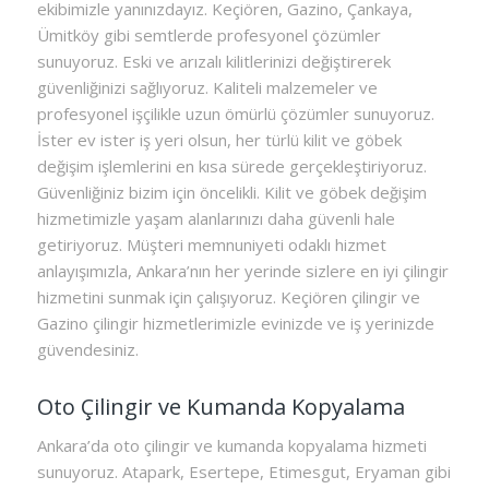
ekibimizle yanınızdayız. Keçiören, Gazino, Çankaya,
Ümitköy gibi semtlerde profesyonel çözümler
sunuyoruz. Eski ve arızalı kilitlerinizi değiştirerek
güvenliğinizi sağlıyoruz. Kaliteli malzemeler ve
profesyonel işçilikle uzun ömürlü çözümler sunuyoruz.
İster ev ister iş yeri olsun, her türlü kilit ve göbek
değişim işlemlerini en kısa sürede gerçekleştiriyoruz.
Güvenliğiniz bizim için öncelikli. Kilit ve göbek değişim
hizmetimizle yaşam alanlarınızı daha güvenli hale
getiriyoruz. Müşteri memnuniyeti odaklı hizmet
anlayışımızla, Ankara’nın her yerinde sizlere en iyi çilingir
hizmetini sunmak için çalışıyoruz. Keçiören çilingir ve
Gazino çilingir hizmetlerimizle evinizde ve iş yerinizde
güvendesiniz.
Oto Çilingir ve Kumanda Kopyalama
Ankara’da oto çilingir ve kumanda kopyalama hizmeti
sunuyoruz. Atapark, Esertepe, Etimesgut, Eryaman gibi