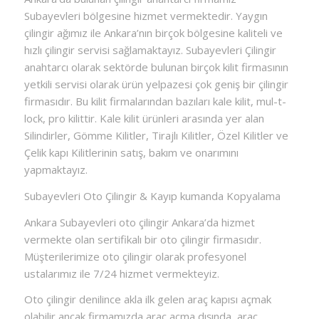
Subayevleri bölgesine hizmet vermektedir. Yaygın
çilingir ağımız ile Ankara’nın birçok bölgesine kaliteli ve
hızlı çilingir servisi sağlamaktayız. Subayevleri Çilingir
anahtarcı olarak sektörde bulunan birçok kilit firmasının
yetkili servisi olarak ürün yelpazesi çok geniş bir çilingir
firmasıdır. Bu kilit firmalarından bazıları kale kilit, mul-t-
lock, pro kilittir. Kale kilit ürünleri arasında yer alan
Silindirler, Gömme Kilitler, Tirajlı Kilitler, Özel Kilitler ve
Çelik kapı Kilitlerinin satış, bakım ve onarımını
yapmaktayız.
Subayevleri Oto Çilingir & Kayıp kumanda Kopyalama
Ankara Subayevleri oto çilingir Ankara’da hizmet
vermekte olan sertifikalı bir oto çilingir firmasıdır.
Müşterilerimize oto çilingir olarak profesyonel
ustalarımız ile 7/24 hizmet vermekteyiz.
Oto çilingir denilince akla ilk gelen araç kapısı açmak
olabilir ancak firmamızda araç açma dışında, araç