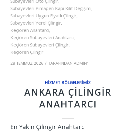
Subayevleri Oto Çilingir,
Subayevleri Pimapen Kapı Kilit Değişimi,
Subayevleri Uygun Fiyatlı Çilingir,
Subayevleri Yerel Çilingir,
Keçiören Anahtarcı,
Keçiören Subayevleri Anahtarcı,
Keçiören Subayevleri Çilingir,
Keçiören Çilingir,
/
28 TEMMUZ 2026
TARAFINDAN
ADMIN1
HIZMET BÖLGELERIMIZ
ANKARA ÇILINGIR
ANAHTARCI
En Yakın Çilingir Anahtarcı