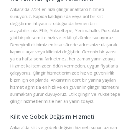
Ankara’da 7/24 en hızlı çilingir anahtarcı hizmeti
sunuyoruz. Kapıda kaldığınızda veya acil bir kilit
değiştirme ihtiyacınız olduğunda hemen bizi
arayabilirsiniz. Etlik, Yükseltepe, Yenimahalle, Pursaklar
gibi birçok semtte hızlı ve etkili çözümler sunuyoruz.
Deneyimli ekibimiz en kısa sürede adresinize ulaşarak
kapınızı açar veya kilidinizi değiştirir. Gecenin bir yarısı
ya da hafta sonu fark etmez, her zaman yanınızdayız.
Hizmet kalitemizden ödün vermeden, uygun fiyatlarla
çalışıyoruz. Çilingir hizmetlerimizde hız ve güvenilirlik
bizim için ön planda. Ankara’nın dört bir yanına yayılan
hizmet ağımızla en hızlı ve en güvenilir çilingir hizmetini
sunmaktan gurur duyuyoruz. Etlik çilingir ve Yükseltepe
çilingir hizmetlerimizle her an yanınızdayız.
Kilit ve Göbek Değişim Hizmeti
Ankara’da kilit ve göbek değişim hizmeti sunan uzman