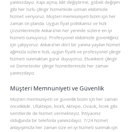
yanınızdayız. Kapı açma, kilit değiştirme, göbek değişim
gibi her türlü çilingir hizmetinde uzman ekibimizle
hizmet veriyoruz. Müşteri memnuniyeti bizim için her
zaman ön planda. Uygun fiyat politikamız ve hızlı
çözümlerimizle Ankara’nın her yerinde sizlere en iyi
hizmeti sunuyoruz. Profesyonel ekibimizle güvenliğiniz
için çalışıyoruz. Ankara’nın dört bir yanına yayılan hizmet
ağımızla sizlere hızlı, uygun fiyatlı ve profesyonel çilingir
hizmeti sunmaktan gurur duyuyoruz. Elvankent çilingir
ve Demetevler çilingir hizmetlerimizle her zaman
yanınızdayız.
Müşteri Memnuniyeti ve Güvenlik
Müşteri memnuniyeti ve güvenlik bizim için her zaman
önceliklidir. Ufuktepe, İncirli, Aktepe, Ovacık, İncek gibi
semtlerde de hizmet vermekteyiz. İhtiyacınız
olduğunda bir telefonla yanınızdayız. 7/24 hizmet
anlayışımızla her zaman size en iyi hizmeti sunmak için