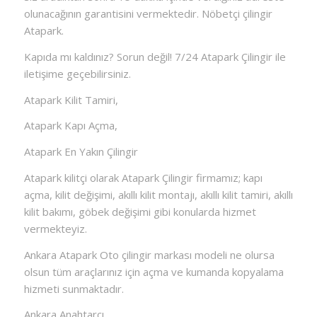
olunacağının garantisini vermektedir. Nöbetçi çilingir
Atapark.
Kapıda mı kaldınız? Sorun değil! 7/24 Atapark Çilingir ile
iletişime geçebilirsiniz.
Atapark Kilit Tamiri,
Atapark Kapı Açma,
Atapark En Yakın Çilingir
Atapark kilitçi olarak Atapark Çilingir firmamız; kapı
açma, kilit değişimi, akıllı kilit montajı, akıllı kilit tamiri, akıllı
kilit bakımı, göbek değişimi gibi konularda hizmet
vermekteyiz.
Ankara Atapark Oto çilingir markası modeli ne olursa
olsun tüm araçlarınız için açma ve kumanda kopyalama
hizmeti sunmaktadır.
Ankara Anahtarcı,