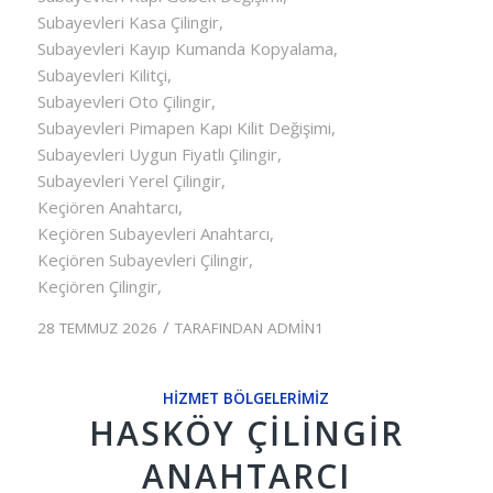
Subayevleri Kasa Çilingir,
Subayevleri Kayıp Kumanda Kopyalama,
Subayevleri Kilitçi,
Subayevleri Oto Çilingir,
Subayevleri Pimapen Kapı Kilit Değişimi,
Subayevleri Uygun Fiyatlı Çilingir,
Subayevleri Yerel Çilingir,
Keçiören Anahtarcı,
Keçiören Subayevleri Anahtarcı,
Keçiören Subayevleri Çilingir,
Keçiören Çilingir,
/
28 TEMMUZ 2026
TARAFINDAN
ADMIN1
HIZMET BÖLGELERIMIZ
HASKÖY ÇILINGIR
ANAHTARCI