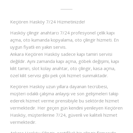
Keçiören Hasköy 7/24 Hizmetinizde!
Hasköy çilingir anahtarcı 7/24 profesyonel çelik kapı
açma, oto kumanda kopyalama, oto çilingir hizmeti. En
uygun fiyatlı en yakın servis.
Ankara Keçiören Hasköy sadece kapı tamiri servisi
değildir. Aynı zamanda kapı açma, göbek değişimi, kapı
kilit tamiri, slot kolay anahtar, oto çilingir, kasa açma,
özel kilit servisi gibi pek çok hizmet sunmaktadır.
Keçiören Hasköy uzun yıllara dayanan tecrübesi,
müşteri odaklı çalışma anlayışı ve son gelişmeleri takip
ederek hizmet verme prensibiyle bu sektörde hizmet
vermektedir. Her geçen gün kendini yenileyen Keçiören
Hasköy, müşterilerine 7/24, güvenli ve kaliteli hizmet
vermektedir.
Ankara Hasköy Çilingir, sertifikalı bir çilingir firmasıdır.