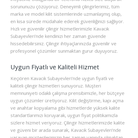
sorununuzu çözüyoruz. Deneyimli çilingirlerimiz, tüm
marka ve model kilit sistemlerinde uzmanlaşmış olup,
en kısa sürede müdahale ederek güvenliğinizi sağlıyor.
Hızlı ve güvenilir çilingir hizmetlerimizle Kavacık
Subayevleri’nde kendinizi her zaman güvende
hissedebilirsiniz. Çilingir ihtiyaçlarınızda güvenilir ve
profesyonel çözümler sunmaktan gurur duyuyoruz.
Uygun Fiyatlı ve Kaliteli Hizmet
Keçiören Kavacık Subayevleri’nde uygun fiyatlı ve
kaliteli çilingir hizmetleri sunuyoruz. Müşteri
memnuniyeti odaklı çalışma prensibimizle, her bütçeye
uygun çözümler üretiyoruz. Kilit değiştirme, kapı açma
ve anahtar kopyalama gibi hizmetlerde yüksek kalite
standartlarımızı koruyarak, uygun fiyat politikamızla
sizlere hizmet veriyoruz. Çilingir hizmetlerimizde kalite
ve güveni bir arada sunarak, Kavacık Subayevleri’nde
yaşayan müşterilerimizin her zaman yanında olmaktan