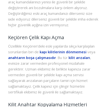
araç kumandalarınızı yenisi ile güvenli bir şekilde
değiştirerek ani bozulmalara karşı önlem alıyoruz.
Değiştirdiğimiz eski araç kumandanızı dilerseniz size
iade ediyoruz dilerseniz güvenli bir şekilde imha ederek
hiçbir güvenlik açığına izin vermiyoruz.
Keçiören Çelik Kapı Açma
Özellikle Keçiören’deki eski yapılarda sıkça karşılaşılan
sorunlardan biri de
kapı kilitlerinin dönmemesi
veya
anahtarın boşa çalışmasıdır
. Bu tür
kilit arızaları
,
evinize zarar vermeden profesyonel müdahale
gerektirir. Uzman ekibimiz ile birlikte kapınıza zarar
vermeden güvenli bir şekilde kapı açma servisi
sağlayarak arızalanan parçaların tamiri için hizmet
sağlamaktayız. Çelik kapınız için çilingir hizmetini
sertifikalı ekibimiz ile güvenli ile sağlamaktayız.
Kilit Anahtar Kopyalama Hizmetleri