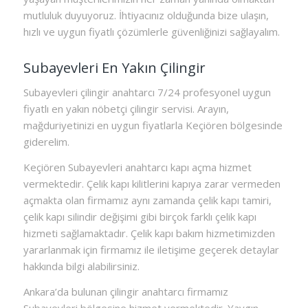
mutluluk duyuyoruz. İhtiyacınız olduğunda bize ulaşın,
hızlı ve uygun fiyatlı çözümlerle güvenliğinizi sağlayalım.
Subayevleri En Yakın Çilingir
Subayevleri çilingir anahtarcı 7/24 profesyonel uygun
fiyatlı en yakın nöbetçi çilingir servisi. Arayın,
mağduriyetinizi en uygun fiyatlarla Keçiören bölgesinde
giderelim.
Keçiören Subayevleri anahtarcı kapı açma hizmet
vermektedir. Çelik kapı kilitlerini kapıya zarar vermeden
açmakta olan firmamız aynı zamanda çelik kapı tamiri,
çelik kapı silindir değişimi gibi birçok farklı çelik kapı
hizmeti sağlamaktadır. Çelik kapı bakım hizmetimizden
yararlanmak için firmamız ile iletişime geçerek detaylar
hakkında bilgi alabilirsiniz.
Ankara’da bulunan çilingir anahtarcı firmamız
Subayevleri bölgesine hizmet vermektedir. Yaygın