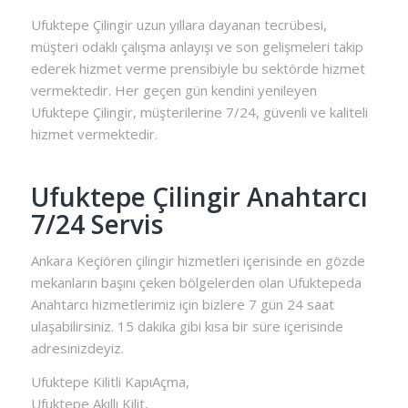
Ufuktepe Çilingir uzun yıllara dayanan tecrübesi,
müşteri odaklı çalışma anlayışı ve son gelişmeleri takip
ederek hizmet verme prensibiyle bu sektörde hizmet
vermektedir. Her geçen gün kendini yenileyen
Ufuktepe Çilingir, müşterilerine 7/24, güvenli ve kaliteli
hizmet vermektedir.
Ufuktepe Çilingir Anahtarcı
7/24 Servis
Ankara Keçiören çilingir hizmetleri içerisinde en gözde
mekanların başını çeken bölgelerden olan Ufuktepeda
Anahtarcı hizmetlerimiz için bizlere 7 gün 24 saat
ulaşabilirsiniz. 15 dakika gibi kısa bir süre içerisinde
adresinizdeyiz.
Ufuktepe Kilitli KapıAçma,
Ufuktepe Akıllı Kilit,