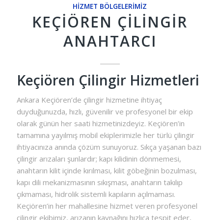
HIZMET BÖLGELERIMIZ
KEÇIÖREN ÇILINGIR
ANAHTARCI
Keçiören Çilingir Hizmetleri
Ankara Keçiören’de çilingir hizmetine ihtiyaç
duyduğunuzda, hızlı, güvenilir ve profesyonel bir ekip
olarak günün her saati hizmetinizdeyiz. Keçiören’in
tamamına yayılmış mobil ekiplerimizle her türlü çilingir
ihtiyacınıza anında çözüm sunuyoruz. Sıkça yaşanan bazı
çilingir arızaları şunlardır; kapı kilidinin dönmemesi,
anahtarın kilit içinde kırılması, kilit göbeğinin bozulması,
kapı dili mekanizmasının sıkışması, anahtarın takılıp
çıkmaması, hidrolik sistemli kapıların açılmaması.
Keçiören’in her mahallesine hizmet veren profesyonel
çilingir ekibimiz, arızanın kaynağını hızlıca tespit eder,