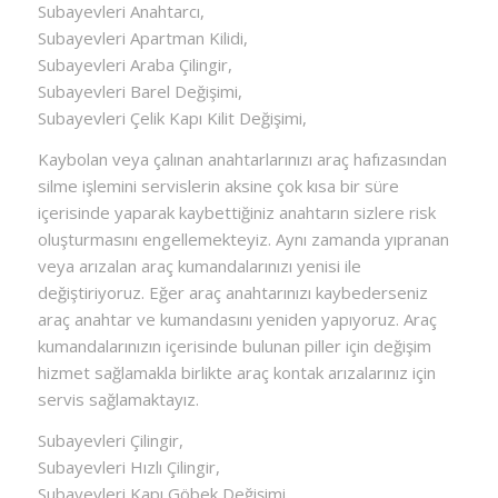
Subayevleri Anahtarcı,
Subayevleri Apartman Kilidi,
Subayevleri Araba Çilingir,
Subayevleri Barel Değişimi,
Subayevleri Çelik Kapı Kilit Değişimi,
Kaybolan veya çalınan anahtarlarınızı araç hafızasından
silme işlemini servislerin aksine çok kısa bir süre
içerisinde yaparak kaybettiğiniz anahtarın sizlere risk
oluşturmasını engellemekteyiz. Aynı zamanda yıpranan
veya arızalan araç kumandalarınızı yenisi ile
değiştiriyoruz. Eğer araç anahtarınızı kaybederseniz
araç anahtar ve kumandasını yeniden yapıyoruz. Araç
kumandalarınızın içerisinde bulunan piller için değişim
hizmet sağlamakla birlikte araç kontak arızalarınız için
servis sağlamaktayız.
Subayevleri Çilingir,
Subayevleri Hızlı Çilingir,
Subayevleri Kapı Göbek Değişimi,