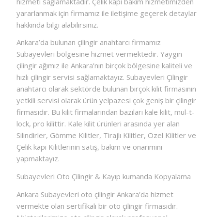
hizmeti sağlamaktadır. Çelik kapı bakım hizmetimizden
yararlanmak için firmamız ile iletişime geçerek detaylar
hakkında bilgi alabilirsiniz.
Ankara’da bulunan çilingir anahtarcı firmamız
Subayevleri bölgesine hizmet vermektedir. Yaygın
çilingir ağımız ile Ankara’nın birçok bölgesine kaliteli ve
hızlı çilingir servisi sağlamaktayız. Subayevleri Çilingir
anahtarcı olarak sektörde bulunan birçok kilit firmasının
yetkili servisi olarak ürün yelpazesi çok geniş bir çilingir
firmasıdır. Bu kilit firmalarından bazıları kale kilit, mul-t-
lock, pro kilittir. Kale kilit ürünleri arasında yer alan
Silindirler, Gömme Kilitler, Tirajlı Kilitler, Özel Kilitler ve
Çelik kapı Kilitlerinin satış, bakım ve onarımını
yapmaktayız.
Subayevleri Oto Çilingir & Kayıp kumanda Kopyalama
Ankara Subayevleri oto çilingir Ankara’da hizmet
vermekte olan sertifikalı bir oto çilingir firmasıdır.