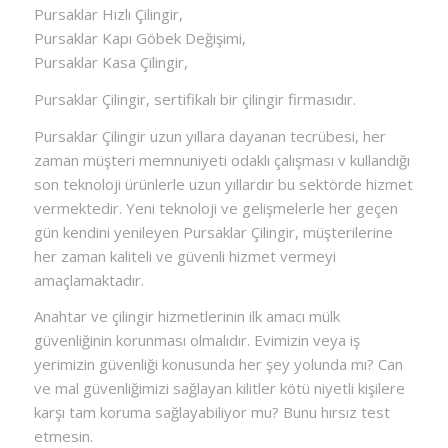
Pursaklar Hızlı Çilingir,
Pursaklar Kapı Göbek Değişimi,
Pursaklar Kasa Çilingir,
Pursaklar Çilingir, sertifikalı bir çilingir firmasıdır.
Pursaklar Çilingir uzun yıllara dayanan tecrübesi, her
zaman müşteri memnuniyeti odaklı çalışması v kullandığı
son teknoloji ürünlerle uzun yıllardır bu sektörde hizmet
vermektedir. Yeni teknoloji ve gelişmelerle her geçen
gün kendini yenileyen Pursaklar Çilingir, müşterilerine
her zaman kaliteli ve güvenli hizmet vermeyi
amaçlamaktadır.
Anahtar ve çilingir hizmetlerinin ilk amacı mülk
güvenliğinin korunması olmalıdır. Evimizin veya iş
yerimizin güvenliği konusunda her şey yolunda mı? Can
ve mal güvenliğimizi sağlayan kilitler kötü niyetli kişilere
karşı tam koruma sağlayabiliyor mu? Bunu hırsız test
etmesin.