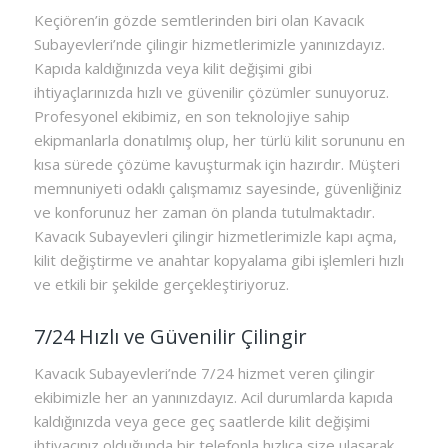
Keçiören’in gözde semtlerinden biri olan Kavacık
Subayevleri’nde çilingir hizmetlerimizle yanınızdayız.
Kapıda kaldığınızda veya kilit değişimi gibi
ihtiyaçlarınızda hızlı ve güvenilir çözümler sunuyoruz.
Profesyonel ekibimiz, en son teknolojiye sahip
ekipmanlarla donatılmış olup, her türlü kilit sorununu en
kısa sürede çözüme kavuşturmak için hazırdır. Müşteri
memnuniyeti odaklı çalışmamız sayesinde, güvenliğiniz
ve konforunuz her zaman ön planda tutulmaktadır.
Kavacık Subayevleri çilingir hizmetlerimizle kapı açma,
kilit değiştirme ve anahtar kopyalama gibi işlemleri hızlı
ve etkili bir şekilde gerçekleştiriyoruz.
7/24 Hızlı ve Güvenilir Çilingir
Kavacık Subayevleri’nde 7/24 hizmet veren çilingir
ekibimizle her an yanınızdayız. Acil durumlarda kapıda
kaldığınızda veya gece geç saatlerde kilit değişimi
ihtiyacınız olduğunda bir telefonla hızlıca size ulaşarak