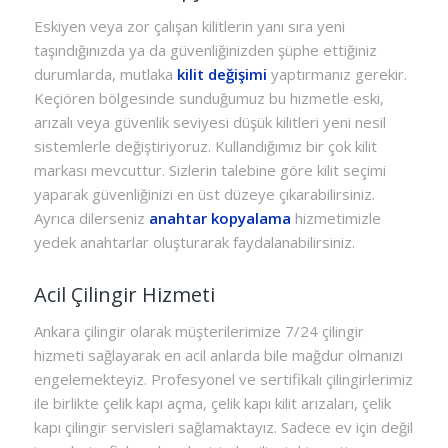
Eskiyen veya zor çalışan kilitlerin yanı sıra yeni
taşındığınızda ya da güvenliğinizden şüphe ettiğiniz
durumlarda, mutlaka
kilit değişimi
yaptırmanız gerekir.
Keçiören bölgesinde sunduğumuz bu hizmetle eski,
arızalı veya güvenlik seviyesi düşük kilitleri yeni nesil
sistemlerle değiştiriyoruz. Kullandığımız bir çok kilit
markası mevcuttur. Sizlerin talebine göre kilit seçimi
yaparak güvenliğinizi en üst düzeye çıkarabilirsiniz.
Ayrıca dilerseniz
anahtar kopyalama
hizmetimizle
yedek anahtarlar oluşturarak faydalanabilirsiniz.
Acil Çilingir Hizmeti
Ankara çilingir olarak müşterilerimize 7/24 çilingir
hizmeti sağlayarak en acil anlarda bile mağdur olmanızı
engelemekteyiz. Profesyonel ve sertifikalı çilingirlerimiz
ile birlikte çelik kapı açma, çelik kapı kilit arızaları, çelik
kapı çilingir servisleri sağlamaktayız. Sadece ev için değil