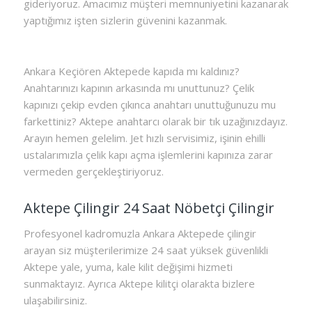
gideriyoruz. Amacımız müşteri memnuniyetini kazanarak
yaptığımız işten sizlerin güvenini kazanmak.
Ankara Keçiören Aktepede kapıda mı kaldınız?
Anahtarınızı kapının arkasında mı unuttunuz? Çelik
kapınızı çekip evden çıkınca anahtarı unuttuğunuzu mu
farkettiniz? Aktepe anahtarcı olarak bir tık uzağınızdayız.
Arayın hemen gelelim. Jet hızlı servisimiz, işinin ehilli
ustalarımızla çelik kapı açma işlemlerini kapınıza zarar
vermeden gerçekleştiriyoruz.
Aktepe Çilingir 24 Saat Nöbetçi Çilingir
Profesyonel kadromuzla Ankara Aktepede çilingir
arayan siz müşterilerimize 24 saat yüksek güvenlikli
Aktepe yale, yuma, kale kilit değişimi hizmeti
sunmaktayız. Ayrıca Aktepe kilitçi olarakta bizlere
ulaşabilirsiniz.