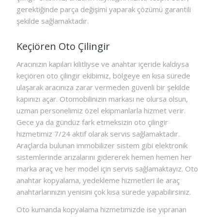
gerektiğinde parça değişimi yaparak çözümü garantili
şekilde sağlamaktadır.
Keçiören Oto Çilingir
Aracınızın kapıları kilitliyse ve anahtar içeride kaldıysa
keçiören oto çilingir ekibimiz, bölgeye en kısa sürede
ulaşarak aracınıza zarar vermeden güvenli bir şekilde
kapınızı açar. Otomobilinizin markası ne olursa olsun,
uzman personelimiz özel ekipmanlarla hizmet verir.
Gece ya da gündüz fark etmeksizin oto çilingir
hizmetimiz 7/24 aktif olarak servis sağlamaktadır.
Araçlarda bulunan immobilizer sistem gibi elektronik
sistemlerinde arızalarını gidererek hemen hemen her
marka araç ve her model için servis sağlamaktayız. Oto
anahtar kopyalama, yedekleme hizmetleri ile araç
anahtarlarınızın yenisini çok kısa sürede yapabilirsiniz.
Oto kumanda kopyalama hizmetimizde ise yıpranan