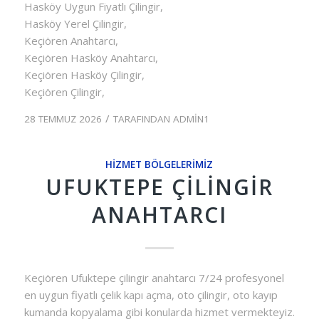
Hasköy Uygun Fiyatlı Çilingir,
Hasköy Yerel Çilingir,
Keçiören Anahtarcı,
Keçiören Hasköy Anahtarcı,
Keçiören Hasköy Çilingir,
Keçiören Çilingir,
/
28 TEMMUZ 2026
TARAFINDAN
ADMIN1
HIZMET BÖLGELERIMIZ
UFUKTEPE ÇILINGIR
ANAHTARCI
Keçiören Ufuktepe çilingir anahtarcı 7/24 profesyonel
en uygun fiyatlı çelik kapı açma, oto çilingir, oto kayıp
kumanda kopyalama gibi konularda hizmet vermekteyiz.