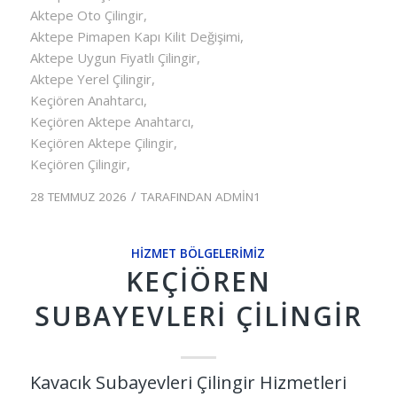
Aktepe Oto Çilingir,
Aktepe Pimapen Kapı Kilit Değişimi,
Aktepe Uygun Fiyatlı Çilingir,
Aktepe Yerel Çilingir,
Keçiören Anahtarcı,
Keçiören Aktepe Anahtarcı,
Keçiören Aktepe Çilingir,
Keçiören Çilingir,
/
28 TEMMUZ 2026
TARAFINDAN
ADMIN1
HIZMET BÖLGELERIMIZ
KEÇIÖREN
SUBAYEVLERI ÇILINGIR
Kavacık Subayevleri Çilingir Hizmetleri