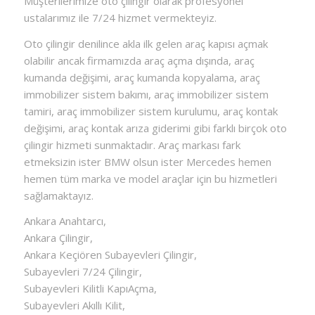
Müşterilerimize oto çilingir olarak profesyonel
ustalarımız ile 7/24 hizmet vermekteyiz.
Oto çilingir denilince akla ilk gelen araç kapısı açmak
olabilir ancak firmamızda araç açma dışında, araç
kumanda değişimi, araç kumanda kopyalama, araç
immobilizer sistem bakımı, araç immobilizer sistem
tamiri, araç immobilizer sistem kurulumu, araç kontak
değişimi, araç kontak arıza giderimi gibi farklı birçok oto
çilingir hizmeti sunmaktadır. Araç markası fark
etmeksizin ister BMW olsun ister Mercedes hemen
hemen tüm marka ve model araçlar için bu hizmetleri
sağlamaktayız.
Ankara Anahtarcı,
Ankara Çilingir,
Ankara Keçiören Subayevleri Çilingir,
Subayevleri 7/24 Çilingir,
Subayevleri Kilitli KapıAçma,
Subayevleri Akıllı Kilit,