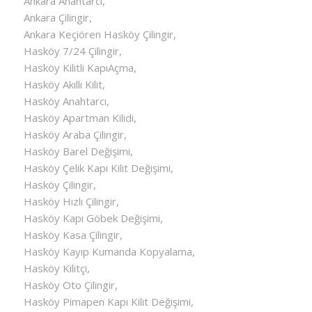
Ankara Anahtarcı,
Ankara Çilingir,
Ankara Keçiören Hasköy Çilingir,
Hasköy 7/24 Çilingir,
Hasköy Kilitli KapıAçma,
Hasköy Akıllı Kilit,
Hasköy Anahtarcı,
Hasköy Apartman Kilidi,
Hasköy Araba Çilingir,
Hasköy Barel Değişimi,
Hasköy Çelik Kapı Kilit Değişimi,
Hasköy Çilingir,
Hasköy Hızlı Çilingir,
Hasköy Kapı Göbek Değişimi,
Hasköy Kasa Çilingir,
Hasköy Kayıp Kumanda Kopyalama,
Hasköy Kilitçi,
Hasköy Oto Çilingir,
Hasköy Pimapen Kapı Kilit Değişimi,