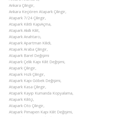
Ankara Çilingir,
Ankara Keçiören Atapark Çilingir,
Atapark 7/24 Çilingir,
Atapark Kilitli KapıAçma,
Atapark Akıllı Kilit,
Atapark Anahtarcı,
Atapark Apartman Kilidi,
Atapark Araba Çilingir,
Atapark Barel Değişimi
Atapark Çelik Kapı Kilit Değişimi,
Atapark Çilingir,
Atapark Hızlı Çilingir,
Atapark Kapı Göbek Değişimi,
Atapark Kasa Çilingir,
Atapark Kayıp Kumanda Kopyalama,
Atapark Kilitçi,
Atapark Oto Çilingir,
Atapark Pimapen Kapı Kilit Değişimi,