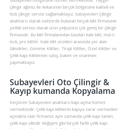
çilingir ağımız ile Ankara’nın birçok bölgesine kaliteli ve
hızlı çilingir servisi sağlamaktayız. Subayevleri Çilingir
anahtarcı olarak sektörde bulunan birçok kilit firmasının
yetkili servisi olarak ürün yelpazesi çok geniş bir çilingir
firmasıdır. Bu kilit firmalarından bazıları kale kilit, mul-t-
lock, pro kilittir. Kale kilit ürünleri arasında yer alan
Silindirler, Gömme Kilitler, Tirajlı Kilitler, Özel Kilitler ve
Çelik kapı Kilitlerinin satış, bakım ve onarımını
yapmaktayız.
Subayevleri Oto Çilingir &
Kayıp kumanda Kopyalama
Keçiören Subayevleri anahtarcı kapı açma hizmet
vermektedir. Çelik kapı kilitlerini kapıya zarar vermeden
açmakta olan firmamız aynı zamanda çelik kapı tamiri,
çelik kapı silindir değişimi gibi birçok farklı çelik kapı