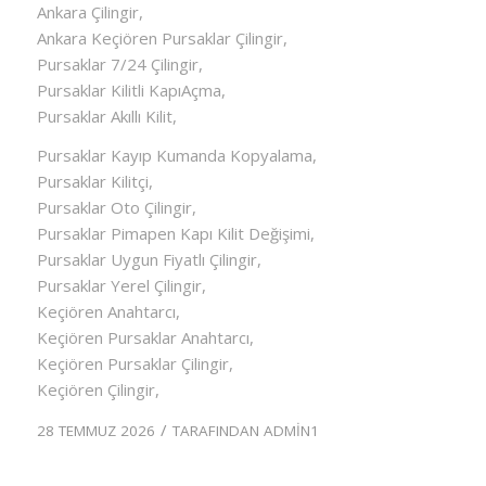
Ankara Çilingir,
Ankara Keçiören Pursaklar Çilingir,
Pursaklar 7/24 Çilingir,
Pursaklar Kilitli KapıAçma,
Pursaklar Akıllı Kilit,
Pursaklar Kayıp Kumanda Kopyalama,
Pursaklar Kilitçi,
Pursaklar Oto Çilingir,
Pursaklar Pimapen Kapı Kilit Değişimi,
Pursaklar Uygun Fiyatlı Çilingir,
Pursaklar Yerel Çilingir,
Keçiören Anahtarcı,
Keçiören Pursaklar Anahtarcı,
Keçiören Pursaklar Çilingir,
Keçiören Çilingir,
/
28 TEMMUZ 2026
TARAFINDAN
ADMIN1