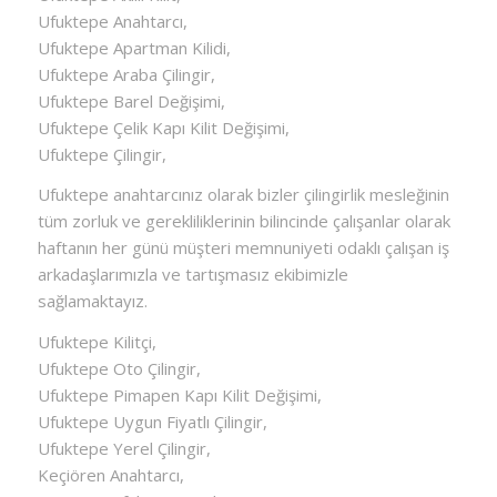
Ufuktepe Anahtarcı,
Ufuktepe Apartman Kilidi,
Ufuktepe Araba Çilingir,
Ufuktepe Barel Değişimi,
Ufuktepe Çelik Kapı Kilit Değişimi,
Ufuktepe Çilingir,
Ufuktepe anahtarcınız olarak bizler çilingirlik mesleğinin
tüm zorluk ve gerekliliklerinin bilincinde çalışanlar olarak
haftanın her günü müşteri memnuniyeti odaklı çalışan iş
arkadaşlarımızla ve tartışmasız ekibimizle
sağlamaktayız.
Ufuktepe Kilitçi,
Ufuktepe Oto Çilingir,
Ufuktepe Pimapen Kapı Kilit Değişimi,
Ufuktepe Uygun Fiyatlı Çilingir,
Ufuktepe Yerel Çilingir,
Keçiören Anahtarcı,