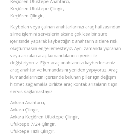
Keçiören Ufuktepe Anahtarcı,
Keçiören Ufuktepe Çilingir,
Keçiören Çilingir,
Kaybolan veya çalınan anahtarlarınızı araç hafızasından
silme işlemini servislerin aksine çok kısa bir süre
içerisinde yaparak kaybettiğiniz anahtarın sizlere risk
oluşturmasını engellemekteyiz. Aynı zamanda yıpranan
veya arızalan araç kumandalarınızı yenisi ile
değiştiriyoruz. Eğer araç anahtarınızı kaybederseniz
araç anahtar ve kumandasını yeniden yapıyoruz. Araç
kumandalarınızın içerisinde bulunan piller için değişim
hizmet sağlamakla birlikte araç kontak arızalarınız için
servis sağlamaktayız.
Ankara Anahtarcı,
Ankara Çilingir,
Ankara Keçiören Ufuktepe Çilingir,
Ufuktepe 7/24 Çilingir,
Ufuktepe Hızlı Çilingir,