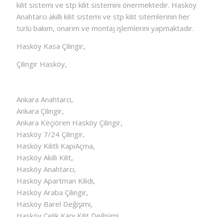
kilit sistemi ve stp kilit sistemini önermektedir. Hasköy
Anahtarcı akıllı kilit sistemi ve stp kilit sitemlerinin her
türlü bakım, onarım ve montaj işlemlerini yapmaktadır.
Hasköy Kasa Çilingir,
Çilingir Hasköy,
Ankara Anahtarcı,
Ankara Çilingir,
Ankara Keçiören Hasköy Çilingir,
Hasköy 7/24 Çilingir,
Hasköy Kilitli KapıAçma,
Hasköy Akıllı Kilit,
Hasköy Anahtarcı,
Hasköy Apartman Kilidi,
Hasköy Araba Çilingir,
Hasköy Barel Değişimi,
Hasköy Çelik Kapı Kilit Değişimi,