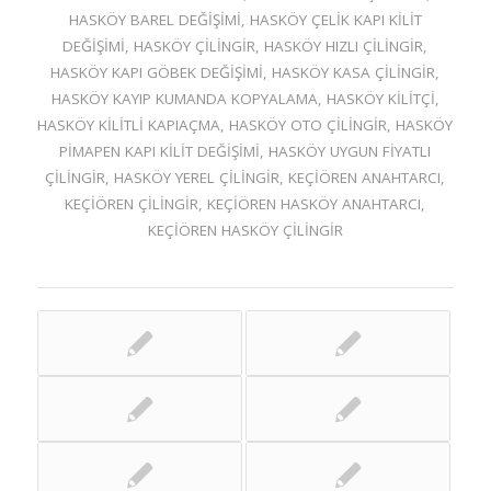
HASKÖY BAREL DEĞIŞIMI
,
HASKÖY ÇELIK KAPI KILIT
DEĞIŞIMI
,
HASKÖY ÇILINGIR
,
HASKÖY HIZLI ÇILINGIR
,
HASKÖY KAPI GÖBEK DEĞIŞIMI
,
HASKÖY KASA ÇILINGIR
,
HASKÖY KAYIP KUMANDA KOPYALAMA
,
HASKÖY KILITÇI
,
HASKÖY KILITLI KAPIAÇMA
,
HASKÖY OTO ÇILINGIR
,
HASKÖY
PIMAPEN KAPI KILIT DEĞIŞIMI
,
HASKÖY UYGUN FIYATLI
ÇILINGIR
,
HASKÖY YEREL ÇILINGIR
,
KEÇIÖREN ANAHTARCI
,
KEÇIÖREN ÇILINGIR
,
KEÇIÖREN HASKÖY ANAHTARCI
,
KEÇIÖREN HASKÖY ÇILINGIR