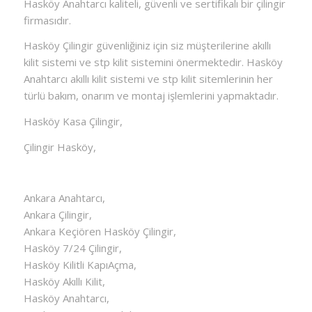
Hasköy Anahtarcı kaliteli, güvenli ve sertifikalı bir çilingir
firmasıdır.
Hasköy Çilingir güvenliğiniz için siz müşterilerine akıllı
kilit sistemi ve stp kilit sistemini önermektedir. Hasköy
Anahtarcı akıllı kilit sistemi ve stp kilit sitemlerinin her
türlü bakım, onarım ve montaj işlemlerini yapmaktadır.
Hasköy Kasa Çilingir,
Çilingir Hasköy,
Ankara Anahtarcı,
Ankara Çilingir,
Ankara Keçiören Hasköy Çilingir,
Hasköy 7/24 Çilingir,
Hasköy Kilitli KapıAçma,
Hasköy Akıllı Kilit,
Hasköy Anahtarcı,