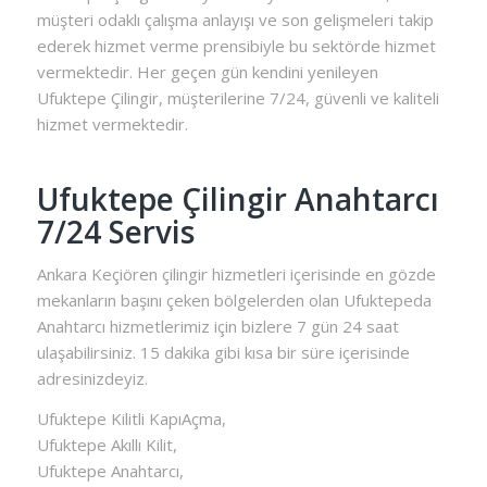
müşteri odaklı çalışma anlayışı ve son gelişmeleri takip
ederek hizmet verme prensibiyle bu sektörde hizmet
vermektedir. Her geçen gün kendini yenileyen
Ufuktepe Çilingir, müşterilerine 7/24, güvenli ve kaliteli
hizmet vermektedir.
Ufuktepe Çilingir Anahtarcı
7/24 Servis
Ankara Keçiören çilingir hizmetleri içerisinde en gözde
mekanların başını çeken bölgelerden olan Ufuktepeda
Anahtarcı hizmetlerimiz için bizlere 7 gün 24 saat
ulaşabilirsiniz. 15 dakika gibi kısa bir süre içerisinde
adresinizdeyiz.
Ufuktepe Kilitli KapıAçma,
Ufuktepe Akıllı Kilit,
Ufuktepe Anahtarcı,