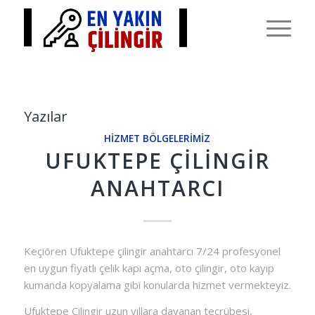
Yazılar
HIZMET BÖLGELERIMIZ
UFUKTEPE ÇILINGIR
ANAHTARCI
Keçiören Ufuktepe çilingir anahtarcı 7/24 profesyonel
en uygun fiyatlı çelik kapı açma, oto çilingir, oto kayıp
kumanda kopyalama gibi konularda hizmet vermekteyiz.
Ufuktepe Çilingir uzun yıllara dayanan tecrübesi,