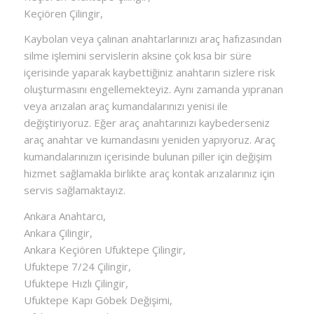
Keçiören Çilingir,
Kaybolan veya çalınan anahtarlarınızı araç hafızasından
silme işlemini servislerin aksine çok kısa bir süre
içerisinde yaparak kaybettiğiniz anahtarın sizlere risk
oluşturmasını engellemekteyiz. Aynı zamanda yıpranan
veya arızalan araç kumandalarınızı yenisi ile
değiştiriyoruz. Eğer araç anahtarınızı kaybederseniz
araç anahtar ve kumandasını yeniden yapıyoruz. Araç
kumandalarınızın içerisinde bulunan piller için değişim
hizmet sağlamakla birlikte araç kontak arızalarınız için
servis sağlamaktayız.
Ankara Anahtarcı,
Ankara Çilingir,
Ankara Keçiören Ufuktepe Çilingir,
Ufuktepe 7/24 Çilingir,
Ufuktepe Hızlı Çilingir,
Ufuktepe Kapı Göbek Değişimi,