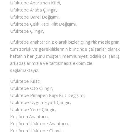
Ufuktepe Apartman Kilidi,
Ufuktepe Araba Çilingir,
Ufuktepe Barel Değişimi,
Ufuktepe Çelik Kapı Kilit Değişimi,
Ufuktepe Çilingir,
Ufuktepe anahtarcınız olarak bizler çilingirlik mesleğinin
tüm zorluk ve gerekliliklerinin bilincinde çalışanlar olarak
haftanın her günü müşteri memnuniyeti odaklı çalışan iş
arkadaşlarımızla ve tartışmasız ekibimizle
sağlamaktayız.
Ufuktepe Kilitçi,
Ufuktepe Oto Çilingir,
Ufuktepe Pimapen Kapı Kilit Değişimi,
Ufuktepe Uygun Fiyatlı Çilingir,
Ufuktepe Yerel Çilingir,
Keçiören Anahtarcı,
Keçiören Ufuktepe Anahtarcı,
Keçiören Ufuktepe Çilingir,