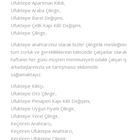
Ufuktepe Apartman Kilidi,
Ufuktepe Araba Çilingir,
Ufuktepe Barel Değişimi,
Ufuktepe Çelik Kapı Kilit Değişimi,
Ufuktepe Çilingir,
Ufuktepe anahtarcınız olarak bizler çilingirlik mesleğinin
tüm zorluk ve gerekliliklerinin bilincinde çalışanlar olarak
haftanın her günü müşteri memnuniyeti odaklı çalışan iş
arkadaşlarımızla ve tartışmasız ekibimizle
sağlamaktayız.
Ufuktepe Kilitçi,
Ufuktepe Oto Çilingir,
Ufuktepe Pimapen Kapı Kilit Değişimi,
Ufuktepe Uygun Fiyatlı Çilingir,
Ufuktepe Yerel Çilingir,
Keçiören Anahtarcı,
Keçiören Ufuktepe Anahtarcı,
Keçiören Ufuktepe Çilingir,