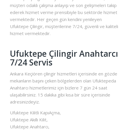
müşteri odaklı çalışma anlayışı ve son gelişmeleri takip
ederek hizmet verme prensibiyle bu sektörde hizmet
vermektedir. Her geçen gün kendini yenileyen
Ufuktepe Çilingir, müşterilerine 7/24, güvenli ve kaliteli
hizmet vermektedir.
Ufuktepe Çilingir Anahtarcı
7/24 Servis
Ankara Keçiören çilingir hizmetleri içerisinde en gözde
mekanların başını çeken bölgelerden olan Ufuktepeda
Anahtarcı hizmetlerimiz için bizlere 7 gün 24 saat
ulaşabilirsiniz. 15 dakika gibi kısa bir süre içerisinde
adresinizdeyiz.
Ufuktepe Kilitli KapıAçma,
Ufuktepe Akıllı Kilit,
Ufuktepe Anahtarcı,