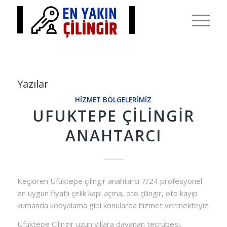
Yazılar
HIZMET BÖLGELERIMIZ
UFUKTEPE ÇILINGIR
ANAHTARCI
Keçiören Ufuktepe çilingir anahtarcı 7/24 profesyonel
en uygun fiyatlı çelik kapı açma, oto çilingir, oto kayıp
kumanda kopyalama gibi konularda hizmet vermekteyiz.
Ufuktepe Çilingir uzun yıllara dayanan tecrübesi,