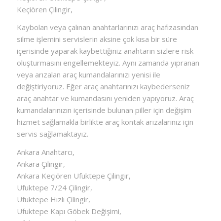
Keçiören Çilingir,
Kaybolan veya çalınan anahtarlarınızı araç hafızasından
silme işlemini servislerin aksine çok kısa bir süre
içerisinde yaparak kaybettiğiniz anahtarın sizlere risk
oluşturmasını engellemekteyiz. Aynı zamanda yıpranan
veya arızalan araç kumandalarınızı yenisi ile
değiştiriyoruz. Eğer araç anahtarınızı kaybederseniz
araç anahtar ve kumandasını yeniden yapıyoruz. Araç
kumandalarınızın içerisinde bulunan piller için değişim
hizmet sağlamakla birlikte araç kontak arızalarınız için
servis sağlamaktayız.
Ankara Anahtarcı,
Ankara Çilingir,
Ankara Keçiören Ufuktepe Çilingir,
Ufuktepe 7/24 Çilingir,
Ufuktepe Hızlı Çilingir,
Ufuktepe Kapı Göbek Değişimi,