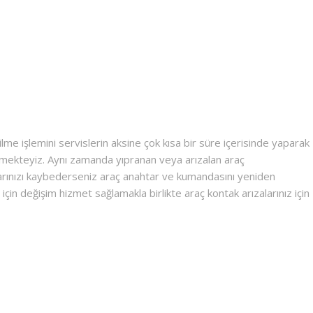
lme işlemini servislerin aksine çok kısa bir süre içerisinde yaparak
lemekteyiz. Aynı zamanda yıpranan veya arızalan araç
htarınızı kaybederseniz araç anahtar ve kumandasını yeniden
için değişim hizmet sağlamakla birlikte araç kontak arızalarınız için