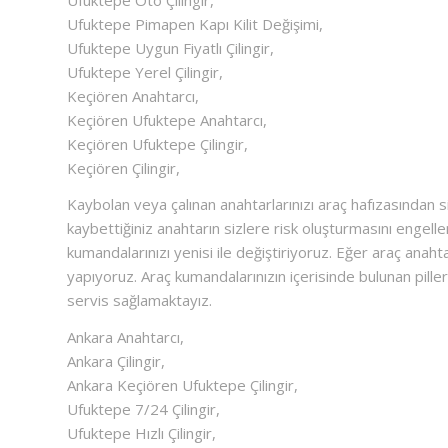
Ufuktepe Pimapen Kapı Kilit Değişimi,
Ufuktepe Uygun Fiyatlı Çilingir,
Ufuktepe Yerel Çilingir,
Keçiören Anahtarcı,
Keçiören Ufuktepe Anahtarcı,
Keçiören Ufuktepe Çilingir,
Keçiören Çilingir,
Kaybolan veya çalınan anahtarlarınızı araç hafızasından si
kaybettiğiniz anahtarın sizlere risk oluşturmasını engel
kumandalarınızı yenisi ile değiştiriyoruz. Eğer araç ana
yapıyoruz. Araç kumandalarınızın içerisinde bulunan piller 
servis sağlamaktayız.
Ankara Anahtarcı,
Ankara Çilingir,
Ankara Keçiören Ufuktepe Çilingir,
Ufuktepe 7/24 Çilingir,
Ufuktepe Hızlı Çilingir,