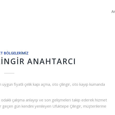
A
T BÖLGELERIMIZ
LINGIR ANAHTARCI
uygun fiyatlı çelik kapı açma, oto çilingir, oto kayıp kumanda
 odaklı çalışma anlayışı ve son gelişmeleri takip ederek hizmet
geçen gün kendini yenileyen Ufuktepe Çilingir, müşterilerine