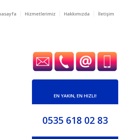
nasayfa
Hizmetlerimiz
Hakkımızda
İletişim
EN YAKIN, EN HIZLI!
0535 618 02 83