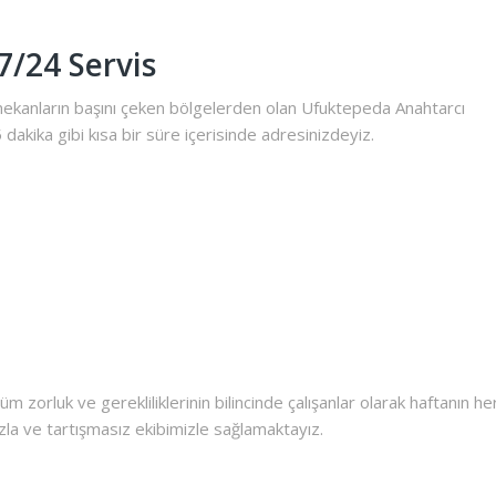
7/24 Servis
 mekanların başını çeken bölgelerden olan Ufuktepeda Anahtarcı
5 dakika gibi kısa bir süre içerisinde adresinizdeyiz.
üm zorluk ve gerekliliklerinin bilincinde çalışanlar olarak haftanın he
zla ve tartışmasız ekibimizle sağlamaktayız.