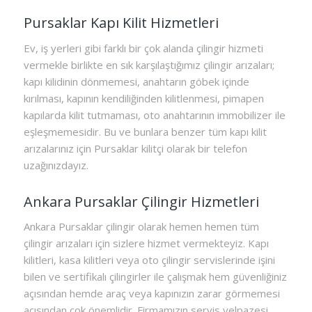
Pursaklar Kapı Kilit Hizmetleri
Ev, iş yerleri gibi farklı bir çok alanda çilingir hizmeti
vermekle birlikte en sık karşılaştığımız çilingir arızaları;
kapı kilidinin dönmemesi, anahtarın göbek içinde
kırılması, kapının kendiliğinden kilitlenmesi, pimapen
kapılarda kilit tutmaması, oto anahtarının immobilizer ile
eşleşmemesidir. Bu ve bunlara benzer tüm kapı kilit
arızalarınız için Pursaklar kilitçi olarak bir telefon
uzağınızdayız.
Ankara Pursaklar Çilingir Hizmetleri
Ankara Pursaklar çilingir olarak hemen hemen tüm
çilingir arızaları için sizlere hizmet vermekteyiz. Kapı
kilitleri, kasa kilitleri veya oto çilingir servislerinde işini
bilen ve sertifikalı çilingirler ile çalışmak hem güvenliğiniz
açısından hemde araç veya kapınızın zarar görmemesi
açısından çok önemlidir. Firmamızın servis yelpazesi