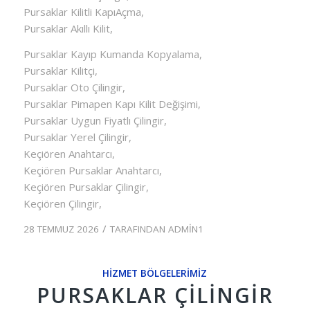
Pursaklar Kilitli KapıAçma,
Pursaklar Akıllı Kilit,
Pursaklar Kayıp Kumanda Kopyalama,
Pursaklar Kilitçi,
Pursaklar Oto Çilingir,
Pursaklar Pimapen Kapı Kilit Değişimi,
Pursaklar Uygun Fiyatlı Çilingir,
Pursaklar Yerel Çilingir,
Keçiören Anahtarcı,
Keçiören Pursaklar Anahtarcı,
Keçiören Pursaklar Çilingir,
Keçiören Çilingir,
/
28 TEMMUZ 2026
TARAFINDAN
ADMIN1
HIZMET BÖLGELERIMIZ
PURSAKLAR ÇILINGIR