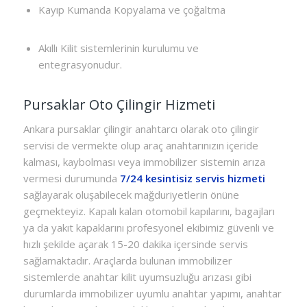
Kayıp Kumanda Kopyalama ve çoğaltma
Akıllı Kilit sistemlerinin kurulumu ve
entegrasyonudur.
Pursaklar Oto Çilingir Hizmeti
Ankara pursaklar çilingir anahtarcı olarak oto çilingir
servisi de vermekte olup araç anahtarınızın içeride
kalması, kaybolması veya immobilizer sistemin arıza
vermesi durumunda
7/24 kesintisiz servis hizmeti
sağlayarak oluşabilecek mağduriyetlerin önüne
geçmekteyiz. Kapalı kalan otomobil kapılarını, bagajları
ya da yakıt kapaklarını profesyonel ekibimiz güvenli ve
hızlı şekilde açarak 15-20 dakika içersinde servis
sağlamaktadır. Araçlarda bulunan immobilizer
sistemlerde anahtar kilit uyumsuzluğu arızası gibi
durumlarda immobilizer uyumlu anahtar yapımı, anahtar