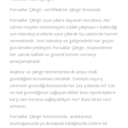
Pursaklar Çilingir, sertifikalı bir çilingir firmasıdır.
Pursaklar Çilingir uzun yıllara dayanan tecrübesi, her
zaman müşteri memnuniyeti odaklı çalışması v kullandığı
son teknoloji ürünlerle uzun yıllardır bu sektörde hizmet
vermektedir. Yeni teknoloji ve gelişmelerle her geçen
gün kendini yenileyen Pursaklar Çilingir, müşterilerine
her zaman kaliteli ve güvenli hizmet vermeyi
amaçlamaktadır.
Anahtar ve çilingir hizmetlerinin ilk amacı mülk
güvenliğinin korunması olmalıdır. Evimizin veya iş
yerimizin güvenliği konusunda her şey yolunda mı? Can
ve mal güvenliğimizi sağlayan kilitler kötü niyetli kişilere
karşı tam koruma sağlayabiliyor mu? Bunu hırsız test
etmesin.
Pursaklar Çilingir hizmetimizle, anahtarınızı
unuttuğunuzda ya da kapıda kaldığınızda sizlere bir