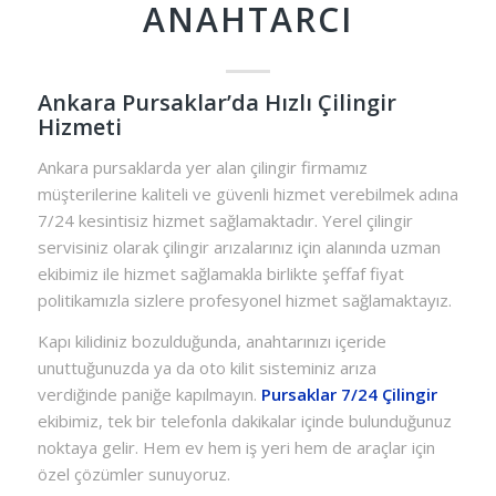
ANAHTARCI
Ankara Pursaklar’da Hızlı Çilingir
Hizmeti
Ankara pursaklarda yer alan çilingir firmamız
müşterilerine kaliteli ve güvenli hizmet verebilmek adına
7/24 kesintisiz hizmet sağlamaktadır. Yerel çilingir
servisiniz olarak çilingir arızalarınız için alanında uzman
ekibimiz ile hizmet sağlamakla birlikte şeffaf fiyat
politikamızla sizlere profesyonel hizmet sağlamaktayız.
Kapı kilidiniz bozulduğunda, anahtarınızı içeride
unuttuğunuzda ya da oto kilit sisteminiz arıza
verdiğinde paniğe kapılmayın.
Pursaklar 7/24 Çilingir
ekibimiz, tek bir telefonla dakikalar içinde bulunduğunuz
noktaya gelir. Hem ev hem iş yeri hem de araçlar için
özel çözümler sunuyoruz.