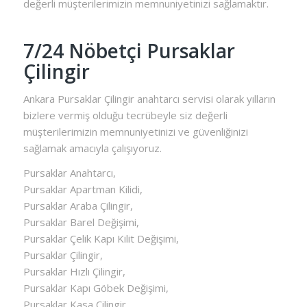
değerli müşterilerimizin memnuniyetinizi sağlamaktır.
7/24 Nöbetçi Pursaklar
Çilingir
Ankara Pursaklar Çilingir anahtarcı servisi olarak yılların
bizlere vermiş olduğu tecrübeyle siz değerli
müşterilerimizin memnuniyetinizi ve güvenliğinizi
sağlamak amacıyla çalışıyoruz.
Pursaklar Anahtarcı,
Pursaklar Apartman Kilidi,
Pursaklar Araba Çilingir,
Pursaklar Barel Değişimi,
Pursaklar Çelik Kapı Kilit Değişimi,
Pursaklar Çilingir,
Pursaklar Hızlı Çilingir,
Pursaklar Kapı Göbek Değişimi,
Pursaklar Kasa Çilingir,