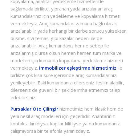
kopyalama, anahtar yedekleme hizmetleride
sağlamakla birlikte, yıpranan yada arızalanan araç
kumandalarınız için yedekleme ve kopyalama hizmeti
vermekteyiz. Araç kumandaları zamana bağlı olarak
arızalanabilir yada herhangi bir darbe sonucu yüksekten
düşme, sıvı teması gibi kazalar nedeni ile de
arızalanabilir. Araç kumandanız her ne sebep ile
arızalanmış olursa olsun hemen hemen tüm marka ve
modelleri için kumanda kopyalama yedekleme hizmeti
vermekteyiz.
immobilizer eşleştirme hizmetimiz
ile
birlikte çok kısa süre içerisinde araç kumandalarınızı
yenileyebilir. Eski kumandanızı dilerseniz teslim alabilir,
dilerseniz de güvenli bir şekilde imha etmemizi talep
edebilirsiniz.
Pursaklar Oto Çilingir
hizmetimiz; hem klasik hem de
yeni nesil araç modelleri için geçerlidir. Anahtarınız
kontakta kırıldıysa, kapılar kilitliyse ya da kumandanız
çalışmıyorsa bir telefonla yanınızdayız.