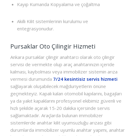
Kayıp Kumanda Kopyalama ve çoğaltma
Akıllı Kilit sistemlerinin kurulumu ve
entegrasyonudur.
Pursaklar Oto Çilingir Hizmeti
Ankara pursaklar çilingir anahtarcı olarak oto çilingir
servisi de vermekte olup araç anahtarınızın içeride
kalması, kaybolması veya immobilizer sistemin arıza
vermesi durumunda
7/24 kesintisiz servis hizmeti
sağlayarak oluşabilecek mağduriyetlerin önüne
geçmekteyiz. Kapalı kalan otomobil kapılarını, bagajları
ya da yakıt kapaklarını profesyonel ekibimiz güvenli ve
hızlı şekilde açarak 15-20 dakika içersinde servis
sağlamaktadır. Araçlarda bulunan immobilizer
sistemlerde anahtar kilit uyumsuzluğu arızası gibi
durumlarda immobilizer uyumlu anahtar yapımı, anahtar