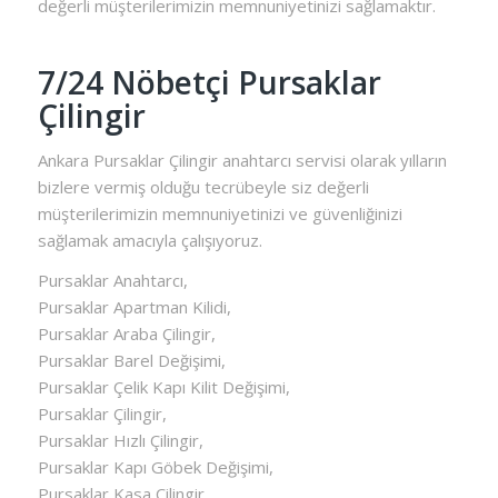
değerli müşterilerimizin memnuniyetinizi sağlamaktır.
7/24 Nöbetçi Pursaklar
Çilingir
Ankara Pursaklar Çilingir anahtarcı servisi olarak yılların
bizlere vermiş olduğu tecrübeyle siz değerli
müşterilerimizin memnuniyetinizi ve güvenliğinizi
sağlamak amacıyla çalışıyoruz.
Pursaklar Anahtarcı,
Pursaklar Apartman Kilidi,
Pursaklar Araba Çilingir,
Pursaklar Barel Değişimi,
Pursaklar Çelik Kapı Kilit Değişimi,
Pursaklar Çilingir,
Pursaklar Hızlı Çilingir,
Pursaklar Kapı Göbek Değişimi,
Pursaklar Kasa Çilingir,