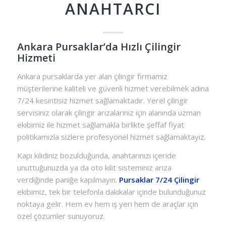
ANAHTARCI
Ankara Pursaklar’da Hızlı Çilingir
Hizmeti
Ankara pursaklarda yer alan çilingir firmamız
müşterilerine kaliteli ve güvenli hizmet verebilmek adına
7/24 kesintisiz hizmet sağlamaktadır. Yerel çilingir
servisiniz olarak çilingir arızalarınız için alanında uzman
ekibimiz ile hizmet sağlamakla birlikte şeffaf fiyat
politikamızla sizlere profesyonel hizmet sağlamaktayız.
Kapı kilidiniz bozulduğunda, anahtarınızı içeride
unuttuğunuzda ya da oto kilit sisteminiz arıza
verdiğinde paniğe kapılmayın.
Pursaklar 7/24 Çilingir
ekibimiz, tek bir telefonla dakikalar içinde bulunduğunuz
noktaya gelir. Hem ev hem iş yeri hem de araçlar için
özel çözümler sunuyoruz.