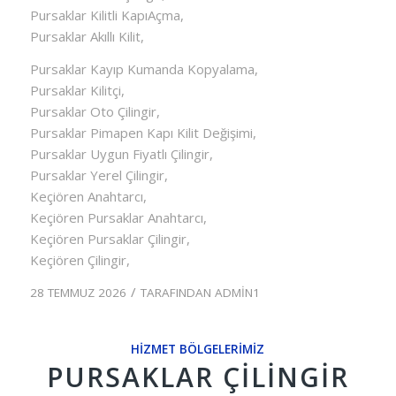
Pursaklar Kilitli KapıAçma,
Pursaklar Akıllı Kilit,
Pursaklar Kayıp Kumanda Kopyalama,
Pursaklar Kilitçi,
Pursaklar Oto Çilingir,
Pursaklar Pimapen Kapı Kilit Değişimi,
Pursaklar Uygun Fiyatlı Çilingir,
Pursaklar Yerel Çilingir,
Keçiören Anahtarcı,
Keçiören Pursaklar Anahtarcı,
Keçiören Pursaklar Çilingir,
Keçiören Çilingir,
/
28 TEMMUZ 2026
TARAFINDAN
ADMIN1
HIZMET BÖLGELERIMIZ
PURSAKLAR ÇILINGIR