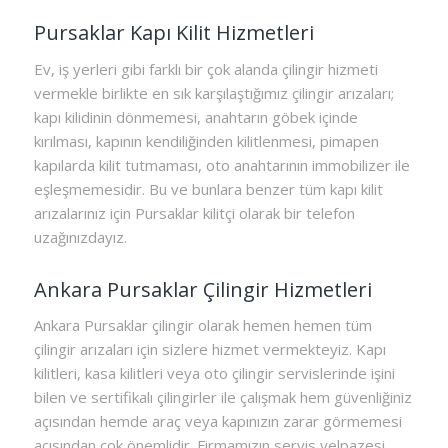
Pursaklar Kapı Kilit Hizmetleri
Ev, iş yerleri gibi farklı bir çok alanda çilingir hizmeti
vermekle birlikte en sık karşılaştığımız çilingir arızaları;
kapı kilidinin dönmemesi, anahtarın göbek içinde
kırılması, kapının kendiliğinden kilitlenmesi, pimapen
kapılarda kilit tutmaması, oto anahtarının immobilizer ile
eşleşmemesidir. Bu ve bunlara benzer tüm kapı kilit
arızalarınız için Pursaklar kilitçi olarak bir telefon
uzağınızdayız.
Ankara Pursaklar Çilingir Hizmetleri
Ankara Pursaklar çilingir olarak hemen hemen tüm
çilingir arızaları için sizlere hizmet vermekteyiz. Kapı
kilitleri, kasa kilitleri veya oto çilingir servislerinde işini
bilen ve sertifikalı çilingirler ile çalışmak hem güvenliğiniz
açısından hemde araç veya kapınızın zarar görmemesi
açısından çok önemlidir. Firmamızın servis yelpazesi