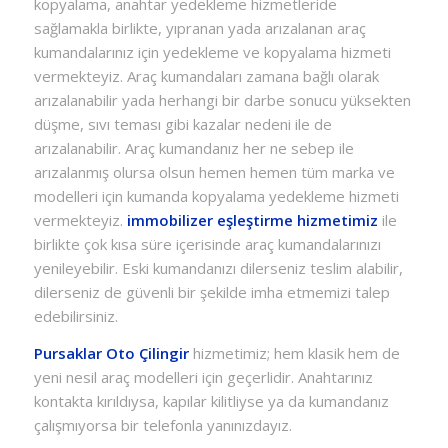
kopyalama, anahtar yedekleme hizmetleride
sağlamakla birlikte, yıpranan yada arızalanan araç
kumandalarınız için yedekleme ve kopyalama hizmeti
vermekteyiz. Araç kumandaları zamana bağlı olarak
arızalanabilir yada herhangi bir darbe sonucu yüksekten
düşme, sıvı teması gibi kazalar nedeni ile de
arızalanabilir. Araç kumandanız her ne sebep ile
arızalanmış olursa olsun hemen hemen tüm marka ve
modelleri için kumanda kopyalama yedekleme hizmeti
vermekteyiz.
immobilizer eşleştirme hizmetimiz
ile
birlikte çok kısa süre içerisinde araç kumandalarınızı
yenileyebilir. Eski kumandanızı dilerseniz teslim alabilir,
dilerseniz de güvenli bir şekilde imha etmemizi talep
edebilirsiniz.
Pursaklar Oto Çilingir
hizmetimiz; hem klasik hem de
yeni nesil araç modelleri için geçerlidir. Anahtarınız
kontakta kırıldıysa, kapılar kilitliyse ya da kumandanız
çalışmıyorsa bir telefonla yanınızdayız.