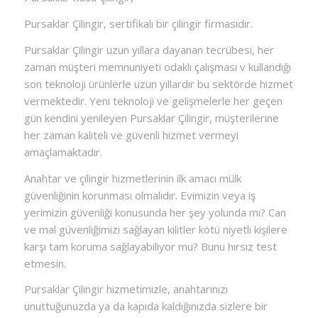
Pursaklar Çilingir, sertifikalı bir çilingir firmasıdır.
Pursaklar Çilingir uzun yıllara dayanan tecrübesi, her
zaman müşteri memnuniyeti odaklı çalışması v kullandığı
son teknoloji ürünlerle uzun yıllardır bu sektörde hizmet
vermektedir. Yeni teknoloji ve gelişmelerle her geçen
gün kendini yenileyen Pursaklar Çilingir, müşterilerine
her zaman kaliteli ve güvenli hizmet vermeyi
amaçlamaktadır.
Anahtar ve çilingir hizmetlerinin ilk amacı mülk
güvenliğinin korunması olmalıdır. Evimizin veya iş
yerimizin güvenliği konusunda her şey yolunda mı? Can
ve mal güvenliğimizi sağlayan kilitler kötü niyetli kişilere
karşı tam koruma sağlayabiliyor mu? Bunu hırsız test
etmesin.
Pursaklar Çilingir hizmetimizle, anahtarınızı
unuttuğunuzda ya da kapıda kaldığınızda sizlere bir