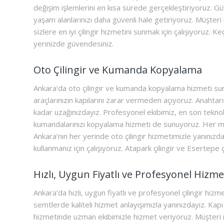
değişim işlemlerini en kısa sürede gerçekleştiriyoruz. Güv
yaşam alanlarınızı daha güvenli hale getiriyoruz. Müşteri
sizlere en iyi çilingir hizmetini sunmak için çalışıyoruz. K
yerinizde güvendesiniz.
Oto Çilingir ve Kumanda Kopyalama
Ankara’da oto çilingir ve kumanda kopyalama hizmeti s
araçlarınızın kapılarını zarar vermeden açıyoruz. Anahtar
kadar uzağınızdayız. Profesyonel ekibimiz, en son tekno
kumandalarınızı kopyalama hizmeti de sunuyoruz. Her mar
Ankara’nın her yerinde oto çilingir hizmetimizle yanınızday
kullanmanız için çalışıyoruz. Atapark çilingir ve Esertepe ç
Hızlı, Uygun Fiyatlı ve Profesyonel Hizme
Ankara’da hızlı, uygun fiyatlı ve profesyonel çilingir hiz
semtlerde kaliteli hizmet anlayışımızla yanınızdayız. Kapı 
hizmetinde uzman ekibimizle hizmet veriyoruz. Müşteri 