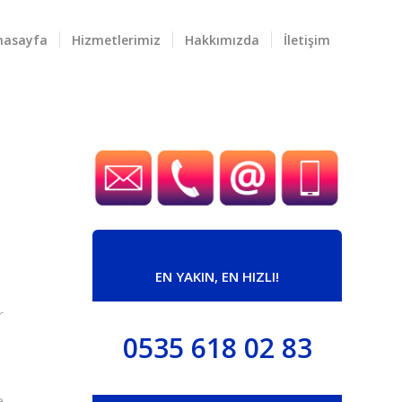
nasayfa
Hizmetlerimiz
Hakkımızda
İletişim
EN YAKIN, EN HIZLI!
r
0535 618 02 83
e