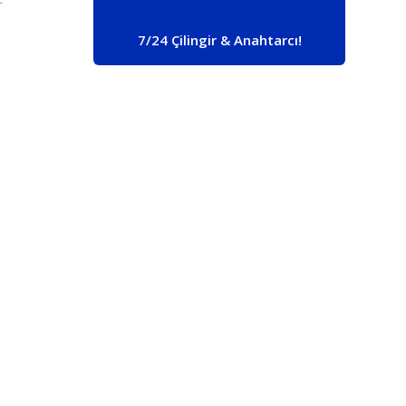
7/24 Çilingir & Anahtarcı!