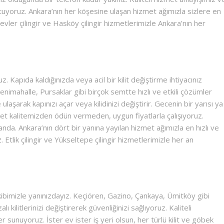
uyoruz. Ankara’nın her köşesine ulaşan hizmet ağımızla sizlere en
evler çilingir ve Hasköy çilingir hizmetlerimizle Ankara’nın her
. Kapıda kaldığınızda veya acil bir kilit değiştirme ihtiyacınız
enimahalle, Pursaklar gibi birçok semtte hızlı ve etkili çözümler
aşarak kapınızı açar veya kilidinizi değiştirir. Gecenin bir yarısı ya
t kalitemizden ödün vermeden, uygun fiyatlarla çalışıyoruz.
landa. Ankara’nın dört bir yanına yayılan hizmet ağımızla en hızlı ve
Etlik çilingir ve Yükseltepe çilingir hizmetlerimizle her an
ibimizle yanınızdayız. Keçiören, Gazino, Çankaya, Ümitköy gibi
ilitlerinizi değiştirerek güvenliğinizi sağlıyoruz. Kaliteli
sunuyoruz. İster ev ister iş yeri olsun, her türlü kilit ve göbek