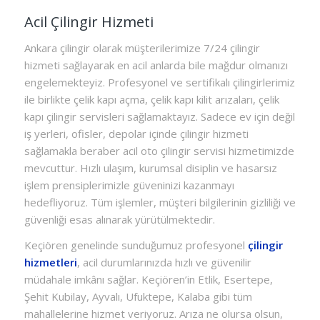
Acil Çilingir Hizmeti
Ankara çilingir olarak müşterilerimize 7/24 çilingir
hizmeti sağlayarak en acil anlarda bile mağdur olmanızı
engelemekteyiz. Profesyonel ve sertifikalı çilingirlerimiz
ile birlikte çelik kapı açma, çelik kapı kilit arızaları, çelik
kapı çilingir servisleri sağlamaktayız. Sadece ev için değil
iş yerleri, ofisler, depolar içinde çilingir hizmeti
sağlamakla beraber acil oto çilingir servisi hizmetimizde
mevcuttur. Hızlı ulaşım, kurumsal disiplin ve hasarsız
işlem prensiplerimizle güveninizi kazanmayı
hedefliyoruz. Tüm işlemler, müşteri bilgilerinin gizliliği ve
güvenliği esas alınarak yürütülmektedir.
Keçiören genelinde sunduğumuz profesyonel
çilingir
hizmetleri
, acil durumlarınızda hızlı ve güvenilir
müdahale imkânı sağlar. Keçiören’in Etlik, Esertepe,
Şehit Kubilay, Ayvalı, Ufuktepe, Kalaba gibi tüm
mahallelerine hizmet veriyoruz. Arıza ne olursa olsun,