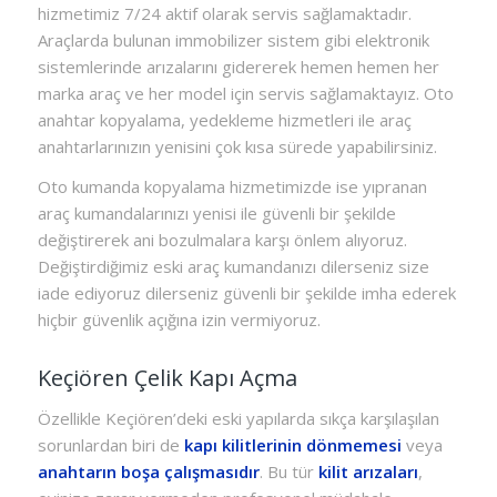
hizmetimiz 7/24 aktif olarak servis sağlamaktadır.
Araçlarda bulunan immobilizer sistem gibi elektronik
sistemlerinde arızalarını gidererek hemen hemen her
marka araç ve her model için servis sağlamaktayız. Oto
anahtar kopyalama, yedekleme hizmetleri ile araç
anahtarlarınızın yenisini çok kısa sürede yapabilirsiniz.
Oto kumanda kopyalama hizmetimizde ise yıpranan
araç kumandalarınızı yenisi ile güvenli bir şekilde
değiştirerek ani bozulmalara karşı önlem alıyoruz.
Değiştirdiğimiz eski araç kumandanızı dilerseniz size
iade ediyoruz dilerseniz güvenli bir şekilde imha ederek
hiçbir güvenlik açığına izin vermiyoruz.
Keçiören Çelik Kapı Açma
Özellikle Keçiören’deki eski yapılarda sıkça karşılaşılan
sorunlardan biri de
kapı kilitlerinin dönmemesi
veya
anahtarın boşa çalışmasıdır
. Bu tür
kilit arızaları
,