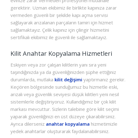
evinize zarar vermeden profesyonel müdahale
gerektirir. Uzman ekibimiz ile birlikte kapınıza zarar
vermeden güvenli bir şekilde kapı açma servisi
sağlayarak arızalanan parçaların tamiri için hizmet
sağlamaktayız. Çelik kapınız için çilingir hizmetini
sertifikalı ekibimiz ile güvenli ile sağlamaktayız.
Kilit Anahtar Kopyalama Hizmetleri
Eskiyen veya zor çalışan kilitlerin yanı sıra yeni
taşındığınızda ya da güvenliğinizden şüphe ettiğiniz
durumlarda, mutlaka
kilit değişimi
yaptırmanız gerekir.
Keçiören bölgesinde sunduğumuz bu hizmetle eski,
arızalı veya güvenlik seviyesi düşük kilitleri yeni nesil
sistemlerle değiştiriyoruz. Kullandığımız bir çok kilit
markası mevcuttur. Sizlerin talebine göre kilit seçimi
yaparak güvenliğinizi en üst düzeye çıkarabilirsiniz.
Ayrıca dilerseniz
anahtar kopyalama
hizmetimizle
yedek anahtarlar oluşturarak faydalanabilirsiniz.