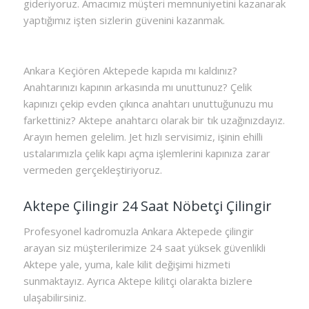
gideriyoruz. Amacımız müşteri memnuniyetini kazanarak
yaptığımız işten sizlerin güvenini kazanmak.
Ankara Keçiören Aktepede kapıda mı kaldınız?
Anahtarınızı kapının arkasında mı unuttunuz? Çelik
kapınızı çekip evden çıkınca anahtarı unuttuğunuzu mu
farkettiniz? Aktepe anahtarcı olarak bir tık uzağınızdayız.
Arayın hemen gelelim. Jet hızlı servisimiz, işinin ehilli
ustalarımızla çelik kapı açma işlemlerini kapınıza zarar
vermeden gerçekleştiriyoruz.
Aktepe Çilingir 24 Saat Nöbetçi Çilingir
Profesyonel kadromuzla Ankara Aktepede çilingir
arayan siz müşterilerimize 24 saat yüksek güvenlikli
Aktepe yale, yuma, kale kilit değişimi hizmeti
sunmaktayız. Ayrıca Aktepe kilitçi olarakta bizlere
ulaşabilirsiniz.