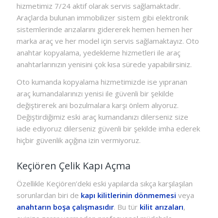
hizmetimiz 7/24 aktif olarak servis sağlamaktadır.
Araçlarda bulunan immobilizer sistem gibi elektronik
sistemlerinde arızalarını gidererek hemen hemen her
marka araç ve her model için servis sağlamaktayız. Oto
anahtar kopyalama, yedekleme hizmetleri ile araç
anahtarlarınızın yenisini çok kısa sürede yapabilirsiniz.
Oto kumanda kopyalama hizmetimizde ise yıpranan
araç kumandalarınızı yenisi ile güvenli bir şekilde
değiştirerek ani bozulmalara karşı önlem alıyoruz.
Değiştirdiğimiz eski araç kumandanızı dilerseniz size
iade ediyoruz dilerseniz güvenli bir şekilde imha ederek
hiçbir güvenlik açığına izin vermiyoruz.
Keçiören Çelik Kapı Açma
Özellikle Keçiören’deki eski yapılarda sıkça karşılaşılan
sorunlardan biri de
kapı kilitlerinin dönmemesi
veya
anahtarın boşa çalışmasıdır
. Bu tür
kilit arızaları
,