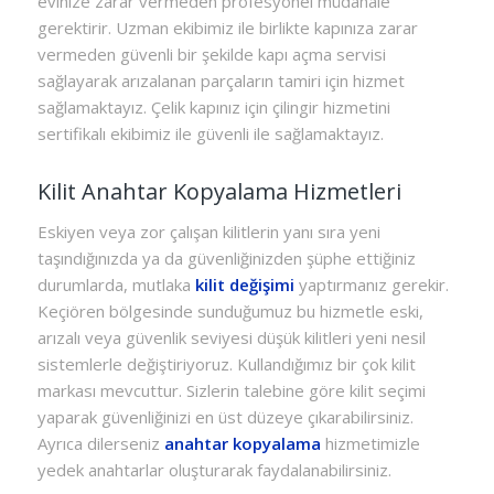
evinize zarar vermeden profesyonel müdahale
gerektirir. Uzman ekibimiz ile birlikte kapınıza zarar
vermeden güvenli bir şekilde kapı açma servisi
sağlayarak arızalanan parçaların tamiri için hizmet
sağlamaktayız. Çelik kapınız için çilingir hizmetini
sertifikalı ekibimiz ile güvenli ile sağlamaktayız.
Kilit Anahtar Kopyalama Hizmetleri
Eskiyen veya zor çalışan kilitlerin yanı sıra yeni
taşındığınızda ya da güvenliğinizden şüphe ettiğiniz
durumlarda, mutlaka
kilit değişimi
yaptırmanız gerekir.
Keçiören bölgesinde sunduğumuz bu hizmetle eski,
arızalı veya güvenlik seviyesi düşük kilitleri yeni nesil
sistemlerle değiştiriyoruz. Kullandığımız bir çok kilit
markası mevcuttur. Sizlerin talebine göre kilit seçimi
yaparak güvenliğinizi en üst düzeye çıkarabilirsiniz.
Ayrıca dilerseniz
anahtar kopyalama
hizmetimizle
yedek anahtarlar oluşturarak faydalanabilirsiniz.