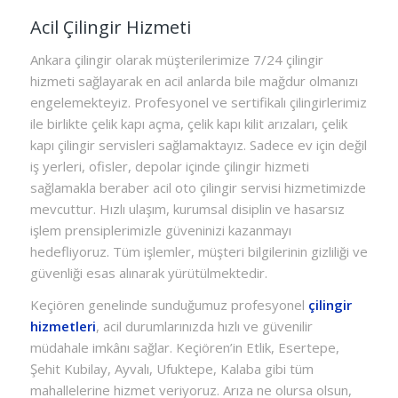
Acil Çilingir Hizmeti
Ankara çilingir olarak müşterilerimize 7/24 çilingir
hizmeti sağlayarak en acil anlarda bile mağdur olmanızı
engelemekteyiz. Profesyonel ve sertifikalı çilingirlerimiz
ile birlikte çelik kapı açma, çelik kapı kilit arızaları, çelik
kapı çilingir servisleri sağlamaktayız. Sadece ev için değil
iş yerleri, ofisler, depolar içinde çilingir hizmeti
sağlamakla beraber acil oto çilingir servisi hizmetimizde
mevcuttur. Hızlı ulaşım, kurumsal disiplin ve hasarsız
işlem prensiplerimizle güveninizi kazanmayı
hedefliyoruz. Tüm işlemler, müşteri bilgilerinin gizliliği ve
güvenliği esas alınarak yürütülmektedir.
Keçiören genelinde sunduğumuz profesyonel
çilingir
hizmetleri
, acil durumlarınızda hızlı ve güvenilir
müdahale imkânı sağlar. Keçiören’in Etlik, Esertepe,
Şehit Kubilay, Ayvalı, Ufuktepe, Kalaba gibi tüm
mahallelerine hizmet veriyoruz. Arıza ne olursa olsun,