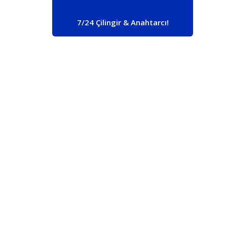
7/24 Çilingir & Anahtarcı!