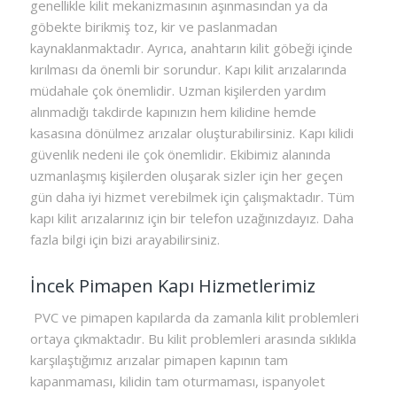
genellikle kilit mekanizmasının aşınmasından ya da
göbekte birikmiş toz, kir ve paslanmadan
kaynaklanmaktadır. Ayrıca, anahtarın kilit göbeği içinde
kırılması da önemli bir sorundur. Kapı kilit arızalarında
müdahale çok önemlidir. Uzman kişilerden yardım
alınmadığı takdirde kapınızın hem kilidine hemde
kasasına dönülmez arızalar oluşturabilirsiniz. Kapı kilidi
güvenlik nedeni ile çok önemlidir. Ekibimiz alanında
uzmanlaşmış kişilerden oluşarak sizler için her geçen
gün daha iyi hizmet verebilmek için çalışmaktadır. Tüm
kapı kilit arızalarınız için bir telefon uzağınızdayız. Daha
fazla bilgi için bizi arayabilirsiniz.
İncek Pimapen Kapı Hizmetlerimiz
PVC ve pimapen kapılarda da zamanla kilit problemleri
ortaya çıkmaktadır. Bu kilit problemleri arasında sıklıkla
karşılaştığımız arızalar pimapen kapının tam
kapanmaması, kilidin tam oturmaması, ispanyolet