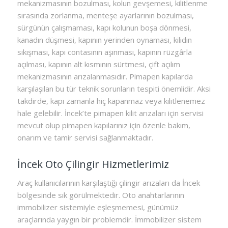
mekanizmasının bozulması, kolun gevşemesi, kilitlenme
sırasında zorlanma, menteşe ayarlarının bozulması,
sürgünün çalışmaması, kapı kolunun boşa dönmesi,
kanadın düşmesi, kapının yerinden oynaması, kilidin
sıkışması, kapı contasının aşınması, kapının rüzgârla
açılması, kapının alt kısmının sürtmesi, çift açılım
mekanizmasının arızalanmasıdır. Pimapen kapılarda
karşılaşılan bu tür teknik sorunların tespiti önemlidir. Aksi
takdirde, kapı zamanla hiç kapanmaz veya kilitlenemez
hale gelebilir. İncek’te pimapen kilit arızaları için servisi
mevcut olup pimapen kapılarınız için özenle bakım,
onarım ve tamir servisi sağlanmaktadır.
İncek Oto Çilingir Hizmetlerimiz
Araç kullanıcılarının karşılaştığı çilingir arızaları da İncek
bölgesinde sık görülmektedir. Oto anahtarlarının
immobilizer sistemiyle eşleşmemesi, günümüz
araçlarında yaygın bir problemdir. İmmobilizer sistem