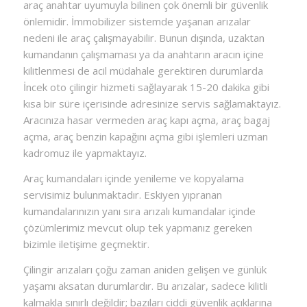
araç anahtar uyumuyla bilinen çok önemli bir güvenlik
önlemidir. İmmobilizer sistemde yaşanan arızalar
nedeni ile araç çalışmayabilir. Bunun dışında, uzaktan
kumandanın çalışmaması ya da anahtarın aracın içine
kilitlenmesi de acil müdahale gerektiren durumlarda
İncek oto çilingir hizmeti sağlayarak 15-20 dakika gibi
kısa bir süre içerisinde adresinize servis sağlamaktayız.
Aracınıza hasar vermeden araç kapı açma, araç bagaj
açma, araç benzin kapağını açma gibi işlemleri uzman
kadromuz ile yapmaktayız.
Araç kumandaları içinde yenileme ve kopyalama
servisimiz bulunmaktadır. Eskiyen yıpranan
kumandalarınızın yanı sıra arızalı kumandalar içinde
çözümlerimiz mevcut olup tek yapmanız gereken
bizimle iletişime geçmektir.
Çilingir arızaları çoğu zaman aniden gelişen ve günlük
yaşamı aksatan durumlardır. Bu arızalar, sadece kilitli
kalmakla sınırlı değildir; bazıları ciddi güvenlik açıklarına