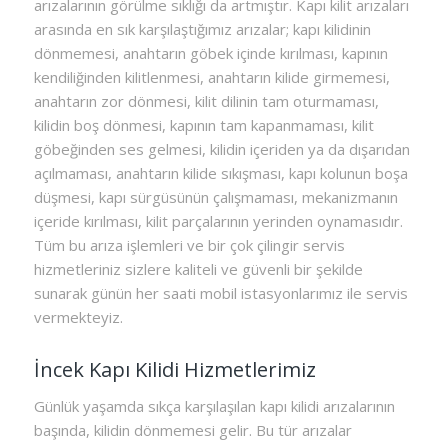
arızalarının görülme sıklığı da artmıştır. Kapı kilit arızaları
arasında en sık karşılaştığımız arızalar; kapı kilidinin
dönmemesi, anahtarın göbek içinde kırılması, kapının
kendiliğinden kilitlenmesi, anahtarın kilide girmemesi,
anahtarın zor dönmesi, kilit dilinin tam oturmaması,
kilidin boş dönmesi, kapının tam kapanmaması, kilit
göbeğinden ses gelmesi, kilidin içeriden ya da dışarıdan
açılmaması, anahtarın kilide sıkışması, kapı kolunun boşa
düşmesi, kapı sürgüsünün çalışmaması, mekanizmanın
içeride kırılması, kilit parçalarının yerinden oynamasıdır.
Tüm bu arıza işlemleri ve bir çok çilingir servis
hizmetleriniz sizlere kaliteli ve güvenli bir şekilde
sunarak günün her saati mobil istasyonlarımız ile servis
vermekteyiz.
İncek Kapı Kilidi Hizmetlerimiz
Günlük yaşamda sıkça karşılaşılan kapı kilidi arızalarının
başında, kilidin dönmemesi gelir. Bu tür arızalar