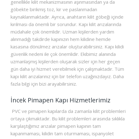
genellikle kilit mekanizmasının aşınmasından ya da
göbekte birikmiş toz, kir ve paslanmadan
kaynaklanmaktadır. Ayrıca, anahtarın kilit göbeği içinde
kırılması da önemli bir sorundur. Kapı kilit arızalarında
müdahale çok önemlidir. Uzman kişilerden yardım
alınmadığı takdirde kapınızın hem kilidine hemde
kasasına dönülmez arızalar oluşturabilirsiniz. Kapı kilidi
güvenlik nedeni ile çok önemlidir. Ekibimiz alanında
uzmanlaşmış kişilerden oluşarak sizler için her geçen
gün daha iyi hizmet verebilmek için çalışmaktadır. Tüm
kapı kilit arızalarınız için bir telefon uzağınızdayız. Daha
fazla bilgi için bizi arayabilirsiniz.
İncek Pimapen Kapı Hizmetlerimiz
PVC ve pimapen kapılarda da zamanla kilit problemleri
ortaya çıkmaktadır. Bu kilit problemleri arasında sıklıkla
karşılaştığımız arızalar pimapen kapının tam
kapanmaması, kilidin tam oturmaması, ispanyolet