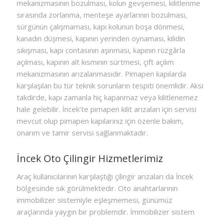
mekanizmasının bozulması, kolun gevşemesi, kilitlenme
sırasında zorlanma, menteşe ayarlarının bozulması,
sürgünün çalışmaması, kapı kolunun boşa dönmesi,
kanadın düşmesi, kapının yerinden oynaması, kilidin
sıkışması, kapı contasının aşınması, kapının rüzgârla
açılması, kapının alt kısmının sürtmesi, çift açılım
mekanizmasının arızalanmasıdır. Pimapen kapılarda
karşılaşılan bu tür teknik sorunların tespiti önemlidir. Aksi
takdirde, kapı zamanla hiç kapanmaz veya kilitlenemez
hale gelebilir. İncek’te pimapen kilit arızaları için servisi
mevcut olup pimapen kapılarınız için özenle bakım,
onarım ve tamir servisi sağlanmaktadır.
İncek Oto Çilingir Hizmetlerimiz
Araç kullanıcılarının karşılaştığı çilingir arızaları da İncek
bölgesinde sık görülmektedir. Oto anahtarlarının
immobilizer sistemiyle eşleşmemesi, günümüz
araçlarında yaygın bir problemdir. İmmobilizer sistem