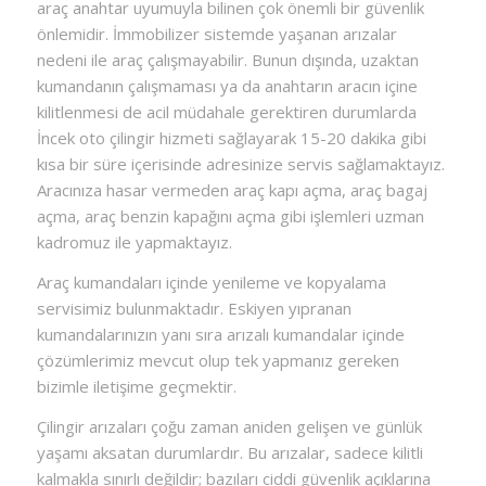
araç anahtar uyumuyla bilinen çok önemli bir güvenlik
önlemidir. İmmobilizer sistemde yaşanan arızalar
nedeni ile araç çalışmayabilir. Bunun dışında, uzaktan
kumandanın çalışmaması ya da anahtarın aracın içine
kilitlenmesi de acil müdahale gerektiren durumlarda
İncek oto çilingir hizmeti sağlayarak 15-20 dakika gibi
kısa bir süre içerisinde adresinize servis sağlamaktayız.
Aracınıza hasar vermeden araç kapı açma, araç bagaj
açma, araç benzin kapağını açma gibi işlemleri uzman
kadromuz ile yapmaktayız.
Araç kumandaları içinde yenileme ve kopyalama
servisimiz bulunmaktadır. Eskiyen yıpranan
kumandalarınızın yanı sıra arızalı kumandalar içinde
çözümlerimiz mevcut olup tek yapmanız gereken
bizimle iletişime geçmektir.
Çilingir arızaları çoğu zaman aniden gelişen ve günlük
yaşamı aksatan durumlardır. Bu arızalar, sadece kilitli
kalmakla sınırlı değildir; bazıları ciddi güvenlik açıklarına