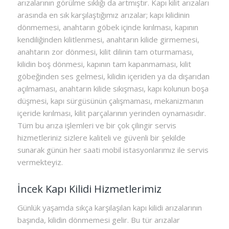
arızalarının görülme sıklığı da artmıştır. Kapı kilit arızaları
arasında en sık karşılaştığımız arızalar; kapı kilidinin
dönmemesi, anahtarın göbek içinde kırılması, kapının
kendiliğinden kilitlenmesi, anahtarın kilide girmemesi,
anahtarın zor dönmesi, kilit dilinin tam oturmaması,
kilidin boş dönmesi, kapının tam kapanmaması, kilit
göbeğinden ses gelmesi, kilidin içeriden ya da dışarıdan
açılmaması, anahtarın kilide sıkışması, kapı kolunun boşa
düşmesi, kapı sürgüsünün çalışmaması, mekanizmanın
içeride kırılması, kilit parçalarının yerinden oynamasıdır.
Tüm bu arıza işlemleri ve bir çok çilingir servis
hizmetleriniz sizlere kaliteli ve güvenli bir şekilde
sunarak günün her saati mobil istasyonlarımız ile servis
vermekteyiz.
İncek Kapı Kilidi Hizmetlerimiz
Günlük yaşamda sıkça karşılaşılan kapı kilidi arızalarının
başında, kilidin dönmemesi gelir. Bu tür arızalar