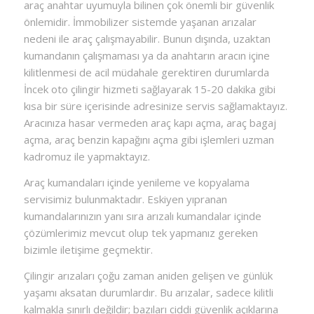
araç anahtar uyumuyla bilinen çok önemli bir güvenlik
önlemidir. İmmobilizer sistemde yaşanan arızalar
nedeni ile araç çalışmayabilir. Bunun dışında, uzaktan
kumandanın çalışmaması ya da anahtarın aracın içine
kilitlenmesi de acil müdahale gerektiren durumlarda
İncek oto çilingir hizmeti sağlayarak 15-20 dakika gibi
kısa bir süre içerisinde adresinize servis sağlamaktayız.
Aracınıza hasar vermeden araç kapı açma, araç bagaj
açma, araç benzin kapağını açma gibi işlemleri uzman
kadromuz ile yapmaktayız.
Araç kumandaları içinde yenileme ve kopyalama
servisimiz bulunmaktadır. Eskiyen yıpranan
kumandalarınızın yanı sıra arızalı kumandalar içinde
çözümlerimiz mevcut olup tek yapmanız gereken
bizimle iletişime geçmektir.
Çilingir arızaları çoğu zaman aniden gelişen ve günlük
yaşamı aksatan durumlardır. Bu arızalar, sadece kilitli
kalmakla sınırlı değildir; bazıları ciddi güvenlik açıklarına