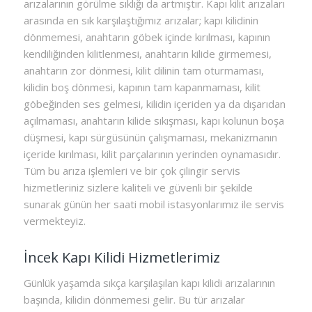
arızalarının görülme sıklığı da artmıştır. Kapı kilit arızaları
arasında en sık karşılaştığımız arızalar; kapı kilidinin
dönmemesi, anahtarın göbek içinde kırılması, kapının
kendiliğinden kilitlenmesi, anahtarın kilide girmemesi,
anahtarın zor dönmesi, kilit dilinin tam oturmaması,
kilidin boş dönmesi, kapının tam kapanmaması, kilit
göbeğinden ses gelmesi, kilidin içeriden ya da dışarıdan
açılmaması, anahtarın kilide sıkışması, kapı kolunun boşa
düşmesi, kapı sürgüsünün çalışmaması, mekanizmanın
içeride kırılması, kilit parçalarının yerinden oynamasıdır.
Tüm bu arıza işlemleri ve bir çok çilingir servis
hizmetleriniz sizlere kaliteli ve güvenli bir şekilde
sunarak günün her saati mobil istasyonlarımız ile servis
vermekteyiz.
İncek Kapı Kilidi Hizmetlerimiz
Günlük yaşamda sıkça karşılaşılan kapı kilidi arızalarının
başında, kilidin dönmemesi gelir. Bu tür arızalar