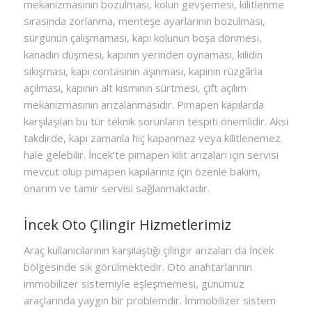
mekanizmasının bozulması, kolun gevşemesi, kilitlenme
sırasında zorlanma, menteşe ayarlarının bozulması,
sürgünün çalışmaması, kapı kolunun boşa dönmesi,
kanadın düşmesi, kapının yerinden oynaması, kilidin
sıkışması, kapı contasının aşınması, kapının rüzgârla
açılması, kapının alt kısmının sürtmesi, çift açılım
mekanizmasının arızalanmasıdır. Pimapen kapılarda
karşılaşılan bu tür teknik sorunların tespiti önemlidir. Aksi
takdirde, kapı zamanla hiç kapanmaz veya kilitlenemez
hale gelebilir. İncek’te pimapen kilit arızaları için servisi
mevcut olup pimapen kapılarınız için özenle bakım,
onarım ve tamir servisi sağlanmaktadır.
İncek Oto Çilingir Hizmetlerimiz
Araç kullanıcılarının karşılaştığı çilingir arızaları da İncek
bölgesinde sık görülmektedir. Oto anahtarlarının
immobilizer sistemiyle eşleşmemesi, günümüz
araçlarında yaygın bir problemdir. İmmobilizer sistem