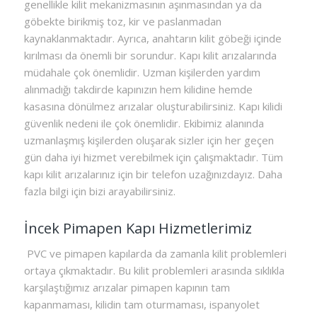
genellikle kilit mekanizmasının aşınmasından ya da
göbekte birikmiş toz, kir ve paslanmadan
kaynaklanmaktadır. Ayrıca, anahtarın kilit göbeği içinde
kırılması da önemli bir sorundur. Kapı kilit arızalarında
müdahale çok önemlidir. Uzman kişilerden yardım
alınmadığı takdirde kapınızın hem kilidine hemde
kasasına dönülmez arızalar oluşturabilirsiniz. Kapı kilidi
güvenlik nedeni ile çok önemlidir. Ekibimiz alanında
uzmanlaşmış kişilerden oluşarak sizler için her geçen
gün daha iyi hizmet verebilmek için çalışmaktadır. Tüm
kapı kilit arızalarınız için bir telefon uzağınızdayız. Daha
fazla bilgi için bizi arayabilirsiniz.
İncek Pimapen Kapı Hizmetlerimiz
PVC ve pimapen kapılarda da zamanla kilit problemleri
ortaya çıkmaktadır. Bu kilit problemleri arasında sıklıkla
karşılaştığımız arızalar pimapen kapının tam
kapanmaması, kilidin tam oturmaması, ispanyolet