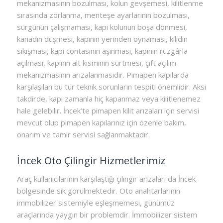
mekanizmasının bozulması, kolun gevşemesi, kilitlenme
sırasında zorlanma, menteşe ayarlarının bozulması,
sürgünün çalışmaması, kapı kolunun boşa dönmesi,
kanadın düşmesi, kapının yerinden oynaması, kilidin
sıkışması, kapı contasının aşınması, kapının rüzgârla
açılması, kapının alt kısmının sürtmesi, çift açılım
mekanizmasının arızalanmasıdır. Pimapen kapılarda
karşılaşılan bu tür teknik sorunların tespiti önemlidir. Aksi
takdirde, kapı zamanla hiç kapanmaz veya kilitlenemez
hale gelebilir. İncek’te pimapen kilit arızaları için servisi
mevcut olup pimapen kapılarınız için özenle bakım,
onarım ve tamir servisi sağlanmaktadır.
İncek Oto Çilingir Hizmetlerimiz
Araç kullanıcılarının karşılaştığı çilingir arızaları da İncek
bölgesinde sık görülmektedir. Oto anahtarlarının
immobilizer sistemiyle eşleşmemesi, günümüz
araçlarında yaygın bir problemdir. İmmobilizer sistem