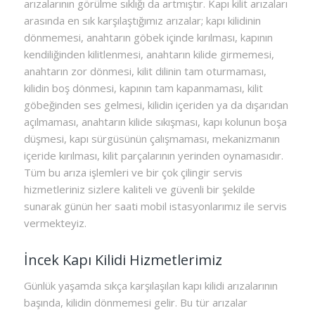
arızalarının görülme sıklığı da artmıştır. Kapı kilit arızaları
arasında en sık karşılaştığımız arızalar; kapı kilidinin
dönmemesi, anahtarın göbek içinde kırılması, kapının
kendiliğinden kilitlenmesi, anahtarın kilide girmemesi,
anahtarın zor dönmesi, kilit dilinin tam oturmaması,
kilidin boş dönmesi, kapının tam kapanmaması, kilit
göbeğinden ses gelmesi, kilidin içeriden ya da dışarıdan
açılmaması, anahtarın kilide sıkışması, kapı kolunun boşa
düşmesi, kapı sürgüsünün çalışmaması, mekanizmanın
içeride kırılması, kilit parçalarının yerinden oynamasıdır.
Tüm bu arıza işlemleri ve bir çok çilingir servis
hizmetleriniz sizlere kaliteli ve güvenli bir şekilde
sunarak günün her saati mobil istasyonlarımız ile servis
vermekteyiz.
İncek Kapı Kilidi Hizmetlerimiz
Günlük yaşamda sıkça karşılaşılan kapı kilidi arızalarının
başında, kilidin dönmemesi gelir. Bu tür arızalar