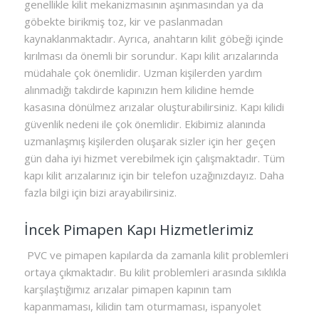
genellikle kilit mekanizmasının aşınmasından ya da
göbekte birikmiş toz, kir ve paslanmadan
kaynaklanmaktadır. Ayrıca, anahtarın kilit göbeği içinde
kırılması da önemli bir sorundur. Kapı kilit arızalarında
müdahale çok önemlidir. Uzman kişilerden yardım
alınmadığı takdirde kapınızın hem kilidine hemde
kasasına dönülmez arızalar oluşturabilirsiniz. Kapı kilidi
güvenlik nedeni ile çok önemlidir. Ekibimiz alanında
uzmanlaşmış kişilerden oluşarak sizler için her geçen
gün daha iyi hizmet verebilmek için çalışmaktadır. Tüm
kapı kilit arızalarınız için bir telefon uzağınızdayız. Daha
fazla bilgi için bizi arayabilirsiniz.
İncek Pimapen Kapı Hizmetlerimiz
PVC ve pimapen kapılarda da zamanla kilit problemleri
ortaya çıkmaktadır. Bu kilit problemleri arasında sıklıkla
karşılaştığımız arızalar pimapen kapının tam
kapanmaması, kilidin tam oturmaması, ispanyolet