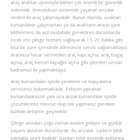
araç anahtar uyumuyla bilinen çok önemli bir güvenlik
önlemidir. İmmobilizer sistemde yaşanan arızalar
nedeni ile araç çalışmayabilir. Bunun dışında, uzaktan
kumandanın çalışmaması ya da anahtarın aracın içine
kilitlenmesi de acil müdahale gerektiren durumlarda
İncek oto çilingir hizmeti sağlayarak 15-20 dakika gibi
kısa bir süre içerisinde adresinize servis sağlamaktayız.
Aracınıza hasar vermeden araç kapı açma, araç bagaj
açma, araç benzin kapağını açma gibi işlemleri uzman
kadromuz ile yapmaktayız.
Araç kumandaları içinde yenileme ve kopyalama
servisimiz bulunmaktadır. Eskiyen yıpranan
kumandalarınızın yanı sıra arızalı kumandalar içinde
çözümlerimiz mevcut olup tek yapmanız gereken
bizimle iletişime geçmektir.
Çilingir arızaları çoğu zaman aniden gelişen ve günlük
yaşamı aksatan durumlardır. Bu arızalar, sadece kilitli
kalmakla sınırlı değildir; bazıları ciddi güvenlik açıklarına