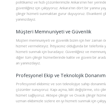
politikamız ve hızlı çözümlerimizle Ankara’nın her yerind
güvenliğiniz için çalışıyoruz. Ankara’nın dört bir yanına ya
çilingir hizmeti sunmaktan gurur duyuyoruz. Elvankent çi
yanınızdayız.
Müşteri Memnuniyeti ve Güvenlik
Müşteri memnuniyeti ve güvenlik bizim için her zaman önce
hizmet vermekteyiz. İhtiyacınız olduğunda bir telefonla y
hizmeti sunmak için buradayız. Güvenliğiniz ve memnuniyet
diğer tüm çilingir hizmetlerinde kalite ve güveni bir arada
an yanınızdayız.
Profesyonel Ekip ve Teknolojik Donanım
Profesyonel ekibimiz ve son teknolojiye sahip donanımları
çözümler sunuyoruz. Kapı açma, kilit değiştirme, oto çilin
hizmet sağlıyoruz. Aktepe çilingir ve Ovacık çilingir hiz
uzman ekibimizle sizlere en iyi hizmeti sunmak için çalışı