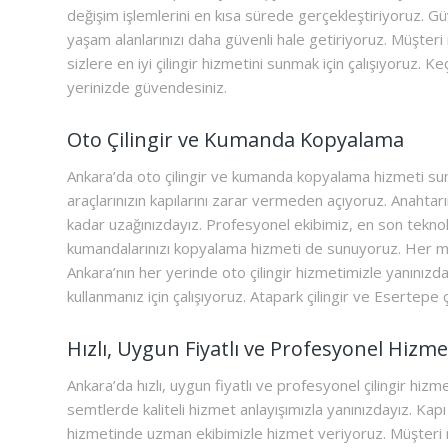
değişim işlemlerini en kısa sürede gerçekleştiriyoruz. Güv
yaşam alanlarınızı daha güvenli hale getiriyoruz. Müşteri
sizlere en iyi çilingir hizmetini sunmak için çalışıyoruz. K
yerinizde güvendesiniz.
Oto Çilingir ve Kumanda Kopyalama
Ankara’da oto çilingir ve kumanda kopyalama hizmeti s
araçlarınızın kapılarını zarar vermeden açıyoruz. Anahtar
kadar uzağınızdayız. Profesyonel ekibimiz, en son tekno
kumandalarınızı kopyalama hizmeti de sunuyoruz. Her mar
Ankara’nın her yerinde oto çilingir hizmetimizle yanınızday
kullanmanız için çalışıyoruz. Atapark çilingir ve Esertepe ç
Hızlı, Uygun Fiyatlı ve Profesyonel Hizme
Ankara’da hızlı, uygun fiyatlı ve profesyonel çilingir hiz
semtlerde kaliteli hizmet anlayışımızla yanınızdayız. Kapı 
hizmetinde uzman ekibimizle hizmet veriyoruz. Müşteri 