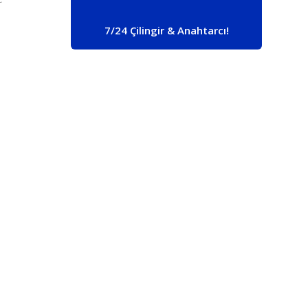
7/24 Çilingir & Anahtarcı!