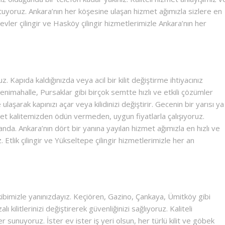
uyoruz. Ankara’nın her köşesine ulaşan hizmet ağımızla sizlere en
evler çilingir ve Hasköy çilingir hizmetlerimizle Ankara’nın her
. Kapıda kaldığınızda veya acil bir kilit değiştirme ihtiyacınız
enimahalle, Pursaklar gibi birçok semtte hızlı ve etkili çözümler
aşarak kapınızı açar veya kilidinizi değiştirir. Gecenin bir yarısı ya
t kalitemizden ödün vermeden, uygun fiyatlarla çalışıyoruz.
landa. Ankara’nın dört bir yanına yayılan hizmet ağımızla en hızlı ve
Etlik çilingir ve Yükseltepe çilingir hizmetlerimizle her an
ibimizle yanınızdayız. Keçiören, Gazino, Çankaya, Ümitköy gibi
ilitlerinizi değiştirerek güvenliğinizi sağlıyoruz. Kaliteli
sunuyoruz. İster ev ister iş yeri olsun, her türlü kilit ve göbek