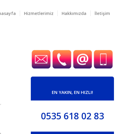
nasayfa
Hizmetlerimiz
Hakkımızda
İletişim
EN YAKIN, EN HIZLI!
r
0535 618 02 83
e