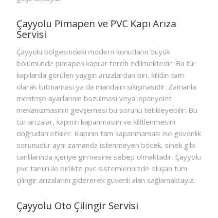
Çayyolu Pimapen ve PVC Kapı Arıza
Servisi
Çayyolu bölgesindeki modern konutların büyük
bölümünde pimapen kapılar tercih edilmektedir. Bu tür
kapılarda görülen yaygın arızalardan biri, kilidin tam
olarak tutmaması ya da mandalın sıkışmasıdır. Zamanla
menteşe ayarlarının bozulması veya ispanyolet
mekanizmasının gevşemesi bu sorunu tetikleyebilir. Bu
tür arızalar, kapının kapanmasını ve kilitlenmesini
doğrudan etkiler. Kapının tam kapanmaması ise güvenlik
sorunudur aynı zamanda istenmeyen böcek, sinek gibi
canlılarında içeriye girmesine sebep olmaktadır. Çayyolu
pvc tamiri ile birlikte pvc sistemlerinizde oluşan tüm
çilingir arızalarını gidererek güvenli alan sağlamaktayız.
Çayyolu Oto Çilingir Servisi