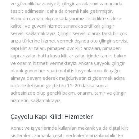
ve güvenlik hassasiyeti, çilingir arızalarının zamanında
tespit edilmesini daha da önemli hale getirmiştir.
Alanında uzman ekip arkadaşlarımız ile birlikte sizlere
kaliteli ve güvenli hizmet sunarak sertifikalı çilingir
servisi sağlamaktayız. Çilingir servisi olarak farklı bir çok
arıza türlerine hizmet vermek dışında oto çilingir servisi,
kapı kilit arızaları, pimapen pvc kilit arızaları, pimapen
kapı arızaları hatta kasa kilit arızaları içinde tamir, bakım
ve onarım hizmeti vermekteyiz. Ankara Çayyolu çilingir
olarak günün her saati mobil istasyonlarımız ile çağrı
almaya devam ederek mağduriyetinizi gidermek adına
bizlerle iletişime geçtikten 15-20 dakika sonra
adresinizde olup gerekli bakım, onarım, tamir ve çilingir
hizmetini sağlamaktayız.
Çayyolu Kapı Kilidi Hizmetleri
Konut ve iş yerlerinde kullanılan mekanik ya da dijital kilit
sistemleri, zamanla çeşitli nedenlerle arızalanabilir. En