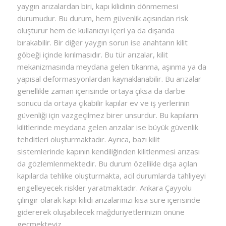
yaygın arızalardan biri, kapı kilidinin dönmemesi
durumudur. Bu durum, hem güvenlik açısından risk
oluşturur hem de kullanıcıyı içeri ya da dışarıda
bırakabilir. Bir diğer yaygın sorun ise anahtarın kilit
göbeği içinde kırılmasıdır. Bu tür arızalar, kilit
mekanizmasında meydana gelen tıkanma, aşınma ya da
yapısal deformasyonlardan kaynaklanabilir. Bu arızalar
genellikle zaman içerisinde ortaya çıksa da darbe
sonucu da ortaya çıkabilir kapılar ev ve iş yerlerinin
güvenliği için vazgeçilmez birer unsurdur. Bu kapıların
kilitlerinde meydana gelen arızalar ise büyük güvenlik
tehditleri oluşturmaktadır. Ayrıca, bazı kilit
sistemlerinde kapının kendiliğinden kilitlenmesi arızası
da gözlemlenmektedir. Bu durum özellikle dışa açılan
kapılarda tehlike oluşturmakta, acil durumlarda tahliyeyi
engelleyecek riskler yaratmaktadır. Ankara Çayyolu
çilingir olarak kapı kilidi arızalarınızı kısa süre içerisinde
gidererek oluşabilecek mağduriyetlerinizin önüne
geçmekteyiz.