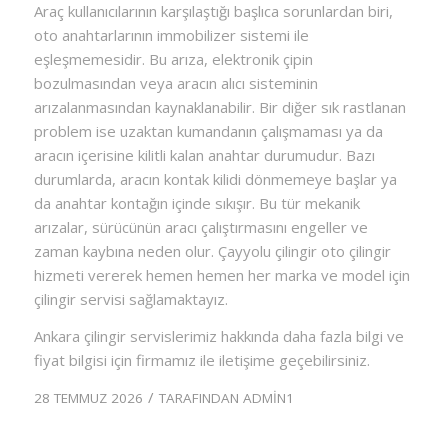
Araç kullanıcılarının karşılaştığı başlıca sorunlardan biri,
oto anahtarlarının immobilizer sistemi ile
eşleşmemesidir. Bu arıza, elektronik çipin
bozulmasından veya aracın alıcı sisteminin
arızalanmasından kaynaklanabilir. Bir diğer sık rastlanan
problem ise uzaktan kumandanın çalışmaması ya da
aracın içerisine kilitli kalan anahtar durumudur. Bazı
durumlarda, aracın kontak kilidi dönmemeye başlar ya
da anahtar kontağın içinde sıkışır. Bu tür mekanik
arızalar, sürücünün aracı çalıştırmasını engeller ve
zaman kaybına neden olur. Çayyolu çilingir oto çilingir
hizmeti vererek hemen hemen her marka ve model için
çilingir servisi sağlamaktayız.
Ankara çilingir servislerimiz hakkında daha fazla bilgi ve
fiyat bilgisi için firmamız ile iletişime geçebilirsiniz.
/
28 TEMMUZ 2026
TARAFINDAN
ADMIN1