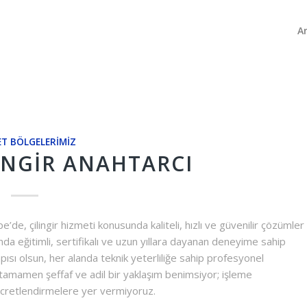
A
T BÖLGELERIMIZ
INGIR ANAHTARCI
’de, çilingir hizmeti konusunda kaliteli, hızlı ve güvenilir çözümler
nda eğitimli, sertifikalı ve uzun yıllara dayanan deneyime sahip
kapısı olsun, her alanda teknik yeterliliğe sahip profesyonel
 tamamen şeffaf ve adil bir yaklaşım benimsiyor; işleme
ücretlendirmelere yer vermiyoruz.