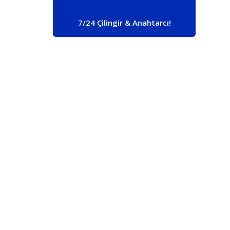
7/24 Çilingir & Anahtarcı!