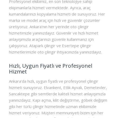
Profesyonel ekibimiz, en son teknolojiye sahip
ekipmanlarla hizmet vermektedir. Ayrıca, araç
kumandalarınızı kopyalama hizmeti de sunuyoruz. Her
marka ve model araç için hızlı ve güvenilir çözümler
üretiyoruz. Ankara’nın her yerinde oto çilingir
hizmetimizle yanınızdayız. Güvenilir ve hızlı hizmet
anlayışımızla araçlarınızı güvenle kullanmanız için
çalışıyoruz. Atapark çilingir ve Esertepe çilingir
hizmetlerimizle oto çilingir ihtiyacınızda yanınızdayız.
Hızlı, Uygun Fiyatlı ve Profesyonel
Hizmet
Ankara’da hızlı, uygun fiyatlı ve profesyonel çilingir
hizmeti sunuyoruz. Elvankent, Etlik Ayvalı, Demetevler,
Sancaktepe gibi semtlerde kaliteli hizmet anlayışımızla
yanınızdayız. Kapı açma, kilit değiştirme, göbek değişim
gibi her türlü çilingir hizmetinde uzman ekibimizle
hizmet veriyoruz. Müşteri memnuniyeti bizim için her