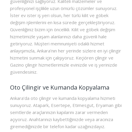
güvenliğinizi sağlıyoruz. Kaliteli malzemeler ve
profesyonel işçilikle uzun ömürlü çözümler sunuyoruz.
İster ev ister iş yeri olsun, her türlü kilit ve göbek
değişim işlemlerini en kısa sürede gerçekleştiriyoruz.
Güvenliğiniz bizim için öncelikli. Kilit ve göbek değişim
hizmetimizle yaşam alanlarınızı daha güvenli hale
getiriyoruz. Müşteri memnuniyeti odaklı hizmet
anlayışımızla, Ankara’nın her yerinde sizlere en iyi çilingir
hizmetini sunmak için çalışıyoruz. Keçiören çilingir ve
Gazino çilingir hizmetlerimizle evinizde ve iş yerinizde
güvendesiniz.
Oto Çilingir ve Kumanda Kopyalama
Ankara’da oto çilingir ve kumanda kopyalama hizmeti
sunuyoruz. Atapark, Esertepe, Etimesgut, Eryaman gibi
semtlerde araçlarınızın kapılarını zarar vermeden
açıyoruz. Anahtarınızı kaybettiğinizde veya aracınıza
giremediğinizde bir telefon kadar uzağınızdayız.