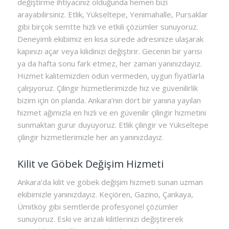
değiştirme ihtiyacınız olduğunda hemen bizi
arayabilirsiniz. Etlik, Yükseltepe, Yenimahalle, Pursaklar
gibi birçok semtte hızlı ve etkili çözümler sunuyoruz.
Deneyimli ekibimiz en kısa sürede adresinize ulaşarak
kapınızı açar veya kilidinizi değiştirir. Gecenin bir yarısı
ya da hafta sonu fark etmez, her zaman yanınızdayız.
Hizmet kalitemizden ödün vermeden, uygun fiyatlarla
çalışıyoruz. Çilingir hizmetlerimizde hız ve güvenilirlik
bizim için ön planda. Ankara’nın dört bir yanına yayılan
hizmet ağımızla en hızlı ve en güvenilir çilingir hizmetini
sunmaktan gurur duyuyoruz. Etlik çilingir ve Yükseltepe
çilingir hizmetlerimizle her an yanınızdayız.
Kilit ve Göbek Değişim Hizmeti
Ankara’da kilit ve göbek değişim hizmeti sunan uzman
ekibimizle yanınızdayız. Keçiören, Gazino, Çankaya,
Ümitköy gibi semtlerde profesyonel çözümler
sunuyoruz. Eski ve arızalı kilitlerinizi değiştirerek