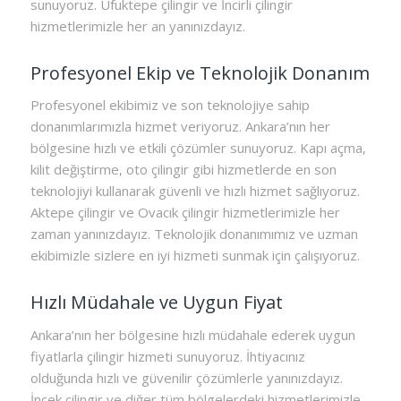
sunuyoruz. Ufuktepe çilingir ve İncirli çilingir
hizmetlerimizle her an yanınızdayız.
Profesyonel Ekip ve Teknolojik Donanım
Profesyonel ekibimiz ve son teknolojiye sahip
donanımlarımızla hizmet veriyoruz. Ankara’nın her
bölgesine hızlı ve etkili çözümler sunuyoruz. Kapı açma,
kilit değiştirme, oto çilingir gibi hizmetlerde en son
teknolojiyi kullanarak güvenli ve hızlı hizmet sağlıyoruz.
Aktepe çilingir ve Ovacık çilingir hizmetlerimizle her
zaman yanınızdayız. Teknolojik donanımımız ve uzman
ekibimizle sizlere en iyi hizmeti sunmak için çalışıyoruz.
Hızlı Müdahale ve Uygun Fiyat
Ankara’nın her bölgesine hızlı müdahale ederek uygun
fiyatlarla çilingir hizmeti sunuyoruz. İhtiyacınız
olduğunda hızlı ve güvenilir çözümlerle yanınızdayız.
İncek çilingir ve diğer tüm bölgelerdeki hizmetlerimizle