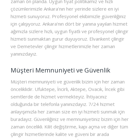
zaman ön planda. Uygun fiyat politikamız ve hızlı
çözümlerimizle Ankara’nın her yerinde sizlere en iyi
hizmeti sunuyoruz. Profesyonel ekibimizle güvenliğiniz
için çalışıyoruz. Ankara’nın dört bir yanına yayılan hizmet
ağımızla sizlere hızlı, uygun fiyatlı ve profesyonel çilingir
hizmeti sunmaktan gurur duyuyoruz. Elvankent çilingir
ve Demetevler çilingir hizmetlerimizle her zaman
yanınızdayız.
Müşteri Memnuniyeti ve Güvenlik
Müşteri memnuniyeti ve güvenlik bizim için her zaman
önceliklidir. Ufuktepe, İncirli, Aktepe, Ovacık, İncek gibi
semtlerde de hizmet vermekteyiz. İhtiyacınız
olduğunda bir telefonla yanınızdayız. 7/24 hizmet
anlayışımızla her zaman size en iyi hizmeti sunmak için
buradayız. Güvenliğiniz ve memnuniyetiniz bizim için her
zaman öncelikli. Kilit değiştirme, kapı açma ve diğer tüm
çilingir hizmetlerinde kalite ve güveni bir arada