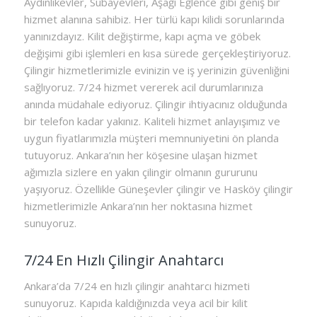
Aydınlıkevler, Subayevleri, Aşağı Eğlence gibi geniş bir
hizmet alanına sahibiz. Her türlü kapı kilidi sorunlarında
yanınızdayız. Kilit değiştirme, kapı açma ve göbek
değişimi gibi işlemleri en kısa sürede gerçekleştiriyoruz.
Çilingir hizmetlerimizle evinizin ve iş yerinizin güvenliğini
sağlıyoruz. 7/24 hizmet vererek acil durumlarınıza
anında müdahale ediyoruz. Çilingir ihtiyacınız olduğunda
bir telefon kadar yakınız. Kaliteli hizmet anlayışımız ve
uygun fiyatlarımızla müşteri memnuniyetini ön planda
tutuyoruz. Ankara’nın her köşesine ulaşan hizmet
ağımızla sizlere en yakın çilingir olmanın gururunu
yaşıyoruz. Özellikle Güneşevler çilingir ve Hasköy çilingir
hizmetlerimizle Ankara’nın her noktasına hizmet
sunuyoruz.
7/24 En Hızlı Çilingir Anahtarcı
Ankara’da 7/24 en hızlı çilingir anahtarcı hizmeti
sunuyoruz. Kapıda kaldığınızda veya acil bir kilit