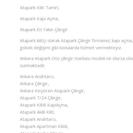
Atapark Kilit Tamiri,
Atapark Kapı Açma,
Atapark En Yakın Çilingir
Atapark kilitçi olarak Atapark Çilingir firmamız; kapı açma, kilit
göbek değişimi gibi konularda hizmet vermekteyiz.
Ankara Atapark Oto çilingir markası modeli ne olursa ol
sunmaktadır.
Ankara Anahtarcı,
Ankara Çilingir,
Ankara Keçiören Atapark Çilingir,
Atapark 7/24 Çilingir,
Atapark Kilitli KapıAçma,
Atapark Akıllı Kilit,
Atapark Anahtarcı,
Atapark Apartman Kilidi,