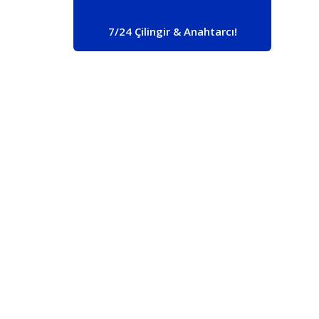
7/24 Çilingir & Anahtarcı!