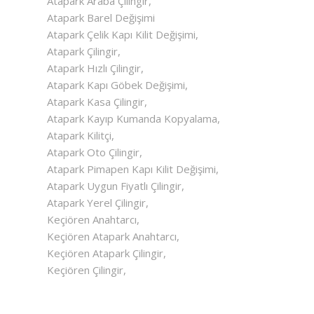
Atapark Araba Çilingir,
Atapark Barel Değişimi
Atapark Çelik Kapı Kilit Değişimi,
Atapark Çilingir,
Atapark Hızlı Çilingir,
Atapark Kapı Göbek Değişimi,
Atapark Kasa Çilingir,
Atapark Kayıp Kumanda Kopyalama,
Atapark Kilitçi,
Atapark Oto Çilingir,
Atapark Pimapen Kapı Kilit Değişimi,
Atapark Uygun Fiyatlı Çilingir,
Atapark Yerel Çilingir,
Keçiören Anahtarcı,
Keçiören Atapark Anahtarcı,
Keçiören Atapark Çilingir,
Keçiören Çilingir,