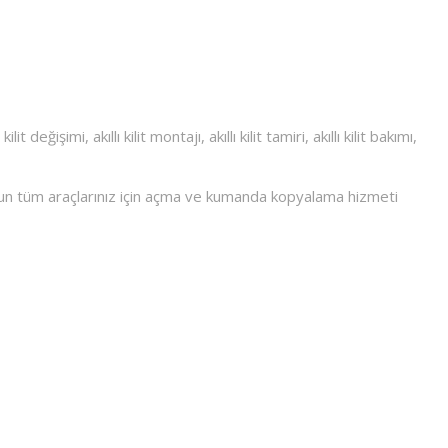
 değişimi, akıllı kilit montajı, akıllı kilit tamiri, akıllı kilit bakımı,
sun tüm araçlarınız için açma ve kumanda kopyalama hizmeti