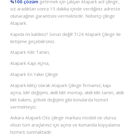
%100 çözüm
getirmek için çalışan Atapark acil çilingir,
siz aradıktan sonra 15 dakika içinde verdiğiniz adreste
olunacağının garantisini vermektedir. Nöbetçi çilingir
Atapark.
Kapıda mı kaldınız? Sorun değil! 7/24 Atapark Çilingir ile
iletişime geçebilirsiniz.
Atapark Kilit Tamiri,
Atapark Kapı Açma,
Atapark En Yakın Çilingir
Atapark kilitçi olarak Atapark Çilingir firmamız; kapı
açma, kilit değişimi, akıllı kilit montajı, akıllı kilit tamiri, akıllı
kilit bakımı, göbek değişimi gibi konularda hizmet
vermekteyiz.
Ankara Atapark Oto çilingir markası modeli ne olursa
olsun tüm araçlarınız için açma ve kumanda kopyalama
hizmeti sunmaktadır.