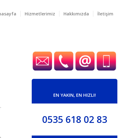
nasayfa
Hizmetlerimiz
Hakkımızda
İletişim
EN YAKIN, EN HIZLI!
r
0535 618 02 83
e