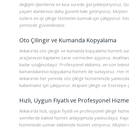
değişim işlemlerini en kısa sürede gerçekleştiriyoruz. Güv
yaşam alanlarınızı daha güvenli hale getiriyoruz. Müşteri
sizlere en iyi çilingir hizmetini sunmak için çalışıyoruz. K
yerinizde güvendesiniz.
Oto Çilingir ve Kumanda Kopyalama
Ankara’da oto çilingir ve kumanda kopyalama hizmeti s
araçlarınızın kapılarını zarar vermeden açıyoruz. Anahtar
kadar uzağınızdayız. Profesyonel ekibimiz, en son tekno
kumandalarınızı kopyalama hizmeti de sunuyoruz. Her mar
Ankara’nın her yerinde oto çilingir hizmetimizle yanınızday
kullanmanız için çalışıyoruz. Atapark çilingir ve Esertepe ç
Hızlı, Uygun Fiyatlı ve Profesyonel Hizme
Ankara’da hızlı, uygun fiyatlı ve profesyonel çilingir hiz
semtlerde kaliteli hizmet anlayışımızla yanınızdayız. Kapı 
hizmetinde uzman ekibimizle hizmet veriyoruz. Müşteri 