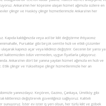
uyoruz. Ankara’nın her köşesine ulaşan hizmet ağımızla sizlere en
evler çilingir ve Hasköy çilingir hizmetlerimizle Ankara’nın her
. Kapıda kaldığınızda veya acil bir kilit değiştirme ihtiyacınız
enimahalle, Pursaklar gibi birçok semtte hızlı ve etkili çözümler
aşarak kapınızı açar veya kilidinizi değiştirir. Gecenin bir yarısı ya
t kalitemizden ödün vermeden, uygun fiyatlarla çalışıyoruz.
landa. Ankara’nın dört bir yanına yayılan hizmet ağımızla en hızlı ve
Etlik çilingir ve Yükseltepe çilingir hizmetlerimizle her an
ibimizle yanınızdayız. Keçiören, Gazino, Çankaya, Ümitköy gibi
ilitlerinizi değiştirerek güvenliğinizi sağlıyoruz. Kaliteli
sunuyoruz. İster ev ister iş yeri olsun, her türlü kilit ve göbek