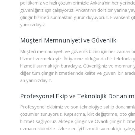
politikamız ve hızlı çözümlerimizle Ankara’nın her yerind
güvenliğiniz için çalışıyoruz. Ankara’nın dört bir yanına ya
çilingir hizmeti sunmaktan gurur duyuyoruz. Elvankent çi
yanınızdayız.
Müşteri Memnuniyeti ve Güvenlik
Müşteri memnuniyeti ve güvenlik bizim için her zaman önce
hizmet vermekteyiz. İhtiyacınız olduğunda bir telefonla y
hizmeti sunmak için buradayız. Güvenliğiniz ve memnuniyet
diğer tüm çilingir hizmetlerinde kalite ve güveni bir arada
an yanınızdayız.
Profesyonel Ekip ve Teknolojik Donanım
Profesyonel ekibimiz ve son teknolojiye sahip donanımları
çözümler sunuyoruz. Kapı açma, kilit değiştirme, oto çilin
hizmet sağlıyoruz. Aktepe çilingir ve Ovacık çilingir hiz
uzman ekibimizle sizlere en iyi hizmeti sunmak için çalışı