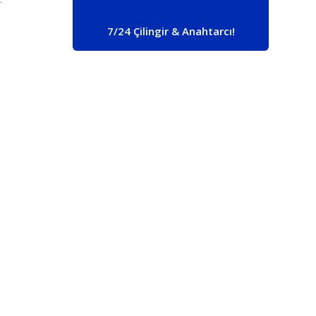
7/24 Çilingir & Anahtarcı!