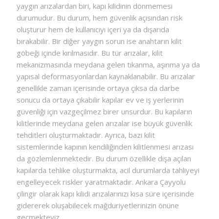
yaygın arızalardan biri, kapı kilidinin dönmemesi
durumudur. Bu durum, hem güvenlik açısından risk
oluşturur hem de kullanıcıyı içeri ya da dışarıda
bırakabilir. Bir diğer yaygın sorun ise anahtarın kilit
göbeği içinde kırılmasıdır. Bu tür arızalar, kilit
mekanizmasında meydana gelen tıkanma, aşınma ya da
yapısal deformasyonlardan kaynaklanabilir. Bu arızalar
genellikle zaman içerisinde ortaya çıksa da darbe
sonucu da ortaya çıkabilir kapılar ev ve iş yerlerinin
güvenliği için vazgeçilmez birer unsurdur. Bu kapıların
kilitlerinde meydana gelen arızalar ise büyük güvenlik
tehditleri oluşturmaktadır. Ayrıca, bazı kilit
sistemlerinde kapının kendiliğinden kilitlenmesi arızası
da gözlemlenmektedir. Bu durum özellikle dışa açılan
kapılarda tehlike oluşturmakta, acil durumlarda tahliyeyi
engelleyecek riskler yaratmaktadır. Ankara Çayyolu
çilingir olarak kapı kilidi arızalarınızı kısa süre içerisinde
gidererek oluşabilecek mağduriyetlerinizin önüne
geçmekteyiz.