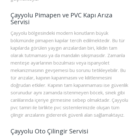
Çayyolu Pimapen ve PVC Kapı Arıza
Servisi
Çayyolu bölgesindeki modern konutların büyük
bölümünde pimapen kapılar tercih edilmektedir. Bu tür
kapılarda görülen yaygın arızalardan biri, kilidin tam
olarak tutmaması ya da mandalın sıkışmasıdır. Zamanla
menteşe ayarlarının bozulması veya ispanyolet
mekanizmasının gevşemesi bu sorunu tetikleyebilir. Bu
tür arızalar, kapının kapanmasını ve kilitlenmesini
doğrudan etkiler. Kapının tam kapanmaması ise güvenlik
sorunudur aynı zamanda istenmeyen böcek, sinek gibi
canlılarında içeriye girmesine sebep olmaktadır. Çayyolu
pvc tamiri ile birlikte pvc sistemlerinizde oluşan tüm
çilingir arızalarını gidererek güvenli alan sağlamaktayız.
Çayyolu Oto Çilingir Servisi