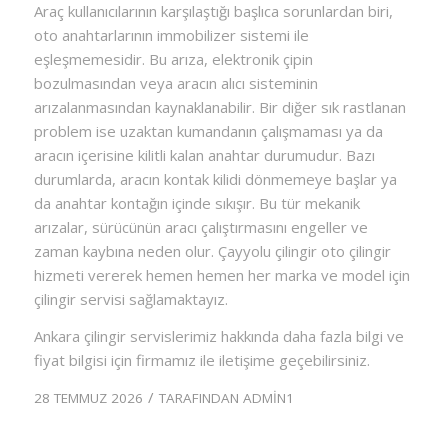
Araç kullanıcılarının karşılaştığı başlıca sorunlardan biri,
oto anahtarlarının immobilizer sistemi ile
eşleşmemesidir. Bu arıza, elektronik çipin
bozulmasından veya aracın alıcı sisteminin
arızalanmasından kaynaklanabilir. Bir diğer sık rastlanan
problem ise uzaktan kumandanın çalışmaması ya da
aracın içerisine kilitli kalan anahtar durumudur. Bazı
durumlarda, aracın kontak kilidi dönmemeye başlar ya
da anahtar kontağın içinde sıkışır. Bu tür mekanik
arızalar, sürücünün aracı çalıştırmasını engeller ve
zaman kaybına neden olur. Çayyolu çilingir oto çilingir
hizmeti vererek hemen hemen her marka ve model için
çilingir servisi sağlamaktayız.
Ankara çilingir servislerimiz hakkında daha fazla bilgi ve
fiyat bilgisi için firmamız ile iletişime geçebilirsiniz.
/
28 TEMMUZ 2026
TARAFINDAN
ADMIN1