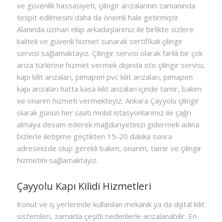
ve güvenlik hassasiyeti, çilingir arızalarının zamanında
tespit edilmesini daha da önemli hale getirmiştir.
Alanında uzman ekip arkadaşlarımız ile birlikte sizlere
kaliteli ve güvenli hizmet sunarak sertifikalı çilingir
servisi sağlamaktayız. Çilingir servisi olarak farklı bir çok
arıza türlerine hizmet vermek dışında oto çilingir servisi,
kapı kilit arızaları, pimapen pvc kilit arızaları, pimapen
kapı arızaları hatta kasa kilit arızaları içinde tamir, bakım
ve onarım hizmeti vermekteyiz. Ankara Çayyolu çilingir
olarak günün her saati mobil istasyonlarımız ile çağrı
almaya devam ederek mağduriyetinizi gidermek adına
bizlerle iletişime geçtikten 15-20 dakika sonra
adresinizde olup gerekli bakım, onarım, tamir ve çilingir
hizmetini sağlamaktayız.
Çayyolu Kapı Kilidi Hizmetleri
Konut ve iş yerlerinde kullanılan mekanik ya da dijital kilit
sistemleri, zamanla çeşitli nedenlerle arızalanabilir. En