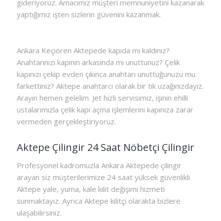
gideriyoruz. Amacımız müşteri memnuniyetini kazanarak
yaptığımız işten sizlerin güvenini kazanmak.
Ankara Keçiören Aktepede kapıda mı kaldınız?
Anahtarınızı kapının arkasında mı unuttunuz? Çelik
kapınızı çekip evden çıkınca anahtarı unuttuğunuzu mu
farkettiniz? Aktepe anahtarcı olarak bir tık uzağınızdayız.
Arayın hemen gelelim. Jet hızlı servisimiz, işinin ehilli
ustalarımızla çelik kapı açma işlemlerini kapınıza zarar
vermeden gerçekleştiriyoruz.
Aktepe Çilingir 24 Saat Nöbetçi Çilingir
Profesyonel kadromuzla Ankara Aktepede çilingir
arayan siz müşterilerimize 24 saat yüksek güvenlikli
Aktepe yale, yuma, kale kilit değişimi hizmeti
sunmaktayız. Ayrıca Aktepe kilitçi olarakta bizlere
ulaşabilirsiniz.