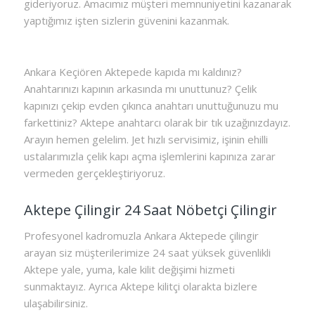
gideriyoruz. Amacımız müşteri memnuniyetini kazanarak
yaptığımız işten sizlerin güvenini kazanmak.
Ankara Keçiören Aktepede kapıda mı kaldınız?
Anahtarınızı kapının arkasında mı unuttunuz? Çelik
kapınızı çekip evden çıkınca anahtarı unuttuğunuzu mu
farkettiniz? Aktepe anahtarcı olarak bir tık uzağınızdayız.
Arayın hemen gelelim. Jet hızlı servisimiz, işinin ehilli
ustalarımızla çelik kapı açma işlemlerini kapınıza zarar
vermeden gerçekleştiriyoruz.
Aktepe Çilingir 24 Saat Nöbetçi Çilingir
Profesyonel kadromuzla Ankara Aktepede çilingir
arayan siz müşterilerimize 24 saat yüksek güvenlikli
Aktepe yale, yuma, kale kilit değişimi hizmeti
sunmaktayız. Ayrıca Aktepe kilitçi olarakta bizlere
ulaşabilirsiniz.