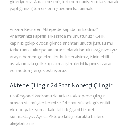
gideriyoruz. Amacımız müşteri memnuniyetini kazanarak
yaptığımız işten sizlerin güvenini kazanmak.
Ankara Keçiören Aktepede kapıda mı kaldınız?
Anahtarınızı kapının arkasında mı unuttunuz? Çelik
kapınızı çekip evden çıkınca anahtarı unuttuğunuzu mu
farkettiniz? Aktepe anahtarcı olarak bir tık uzağınızdayız.
Arayın hemen gelelim. Jet hızlı servisimiz, işinin ehilli
ustalarımızla çelik kapı açma işlemlerini kapınıza zarar
vermeden gerçekleştiriyoruz.
Aktepe Çilingir 24 Saat Nöbetçi Çilingir
Profesyonel kadromuzla Ankara Aktepede çilingir
arayan siz müşterilerimize 24 saat yüksek güvenlikli
Aktepe yale, yuma, kale kilit değişimi hizmeti
sunmaktayız. Ayrıca Aktepe kilitçi olarakta bizlere
ulaşabilirsiniz.